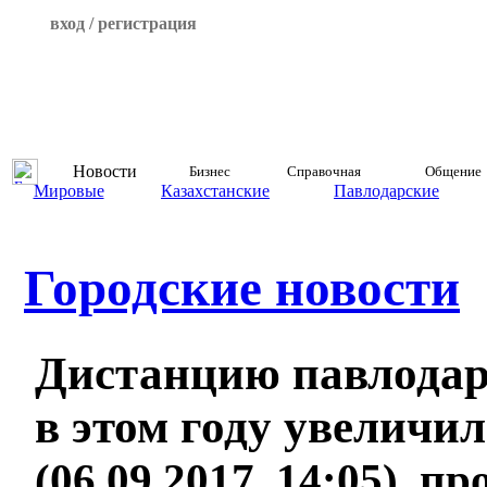
вход / регистрация
Новости
Бизнес
Справочная
Общение
Мировые
Казахстанские
Павлодарские
Городские новости
Дистанцию павлодар
в этом году увеличил
(06.09.2017, 14:05), п