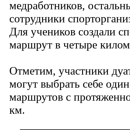
медработников, остальн
сотрудники спорторгани
Для учеников создали с
маршрут в четыре килом
Отметим, участники дуат
могут выбрать себе один
маршрутов с протяженно
км.