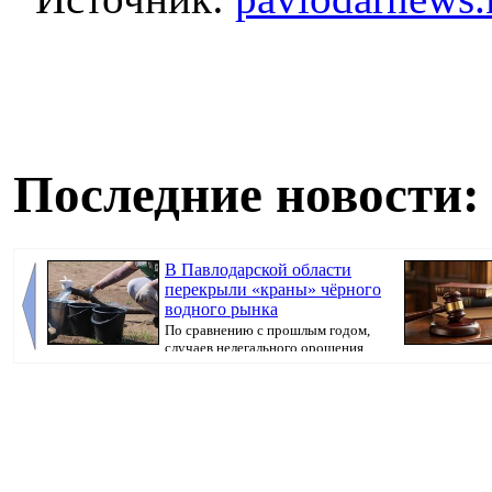
Последние новости:
В Павлодарской области
перекрыли «краны» чёрного
водного рынка
По сравнению с прошлым годом,
случаев нелегального орошения
стало в 3,5 р...
вносили предоп