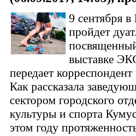
9 сентября в
пройдет дуат
посвященны
выставке ЭК
передает корреспондент 
Как рассказала заведую
сектором городского отд
культуры и спорта Кумус
этом году протяженност