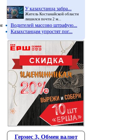
У казахстанца забра...
Житель Костанайской области
лишился почти 2 м...
Водителей массово штрафую...
ом
Казахстанцам упростят пог...
Гермес 3, Обмен валют