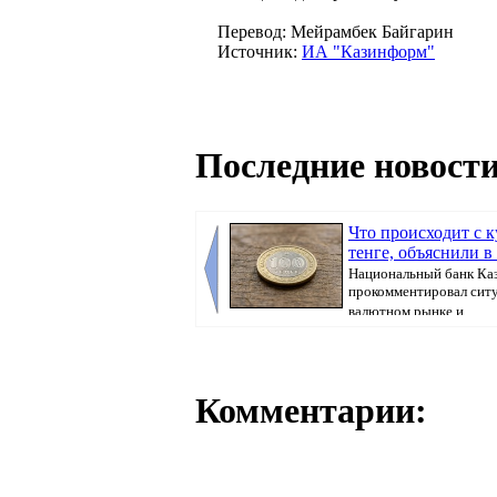
Перевод: Мейрамбек Байгарин
Источник:
ИА "Казинформ"
Последние новости
Что происходит с 
тенге, объяснили в
Национальный банк Ка
прокомментировал сит
валютном рынке и ...
Комментарии: