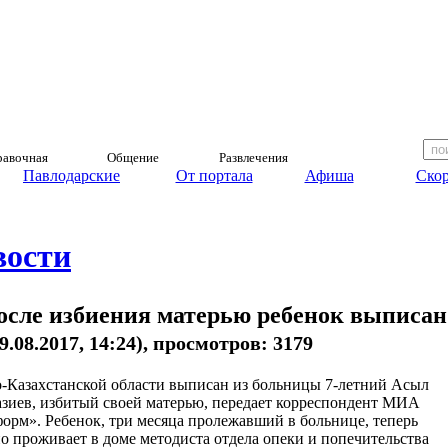
авочная
Общение
Развлечения
Павлодарские
От портала
Афиша
Скор
вости
сле избиения матерью ребенок выписан
9.08.2017, 14:24), просмотров: 3179
Казахстанской области выписан из больницы 7-летний Асыл
азиев, избитый своей матерью, передает корреспондент МИА
орм». Ребенок, три месяца пролежавший в больнице, теперь
о проживает в доме методиста отдела опеки и попечительства