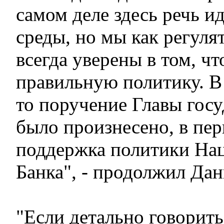
самом деле здесь речь и
среды, но мы как регул
всегда уверены в том, чт
правильную политику. В
то поручение Главы госу
было произнесено, в пер
поддержка политики На
Банка", - продолжил Да
"Если детально говорить