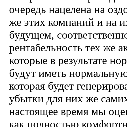
очередь нацелена на озд
же этих компаний и на и
будущем, соответственно
рентабельность тех же а
которые в результате но
будут иметь нормальну
которая будет генерирова
убытки для них же сами
настоящее время мы оце
как полностью комфортн