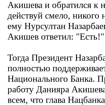
Акишева и обратился к н
действуй смело, никого н
ему Нурсултан Назарбае
Акишев ответил: "Есть!"
Тогда Президент Назарба
полностью поддерживает
Национального Банка. П
работу Данияра Акишева
всем, что глава Нацбанка