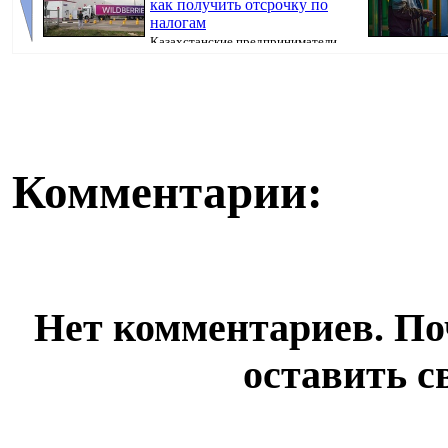
как получить отсрочку по
налогам
Казахстанские предприниматели,
потерявшие товары после атак на склады Wil...
уровень. Теперь
Комментарии:
Нет комментариев. По
оставить с