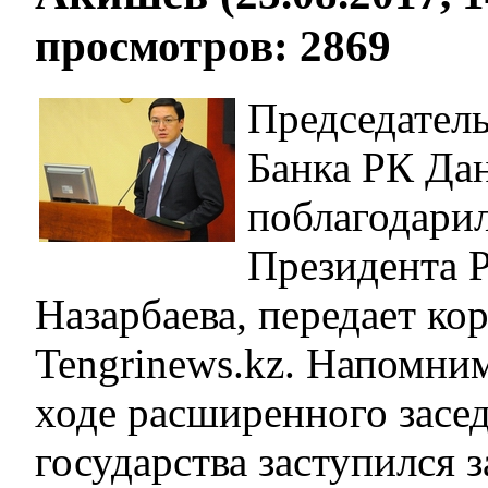
просмотров: 2869
Председател
Банка РК Да
поблагодари
Президента 
Назарбаева, передает ко
Tengrinews.kz. Напомним
ходе расширенного засед
государства заступился 