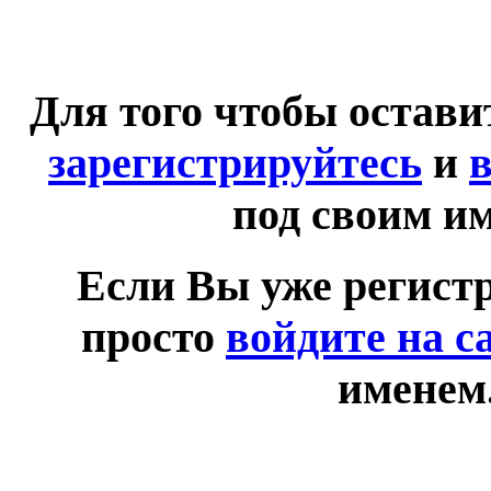
Для того чтобы остав
зарегистрируйтесь
и
в
под своим и
Если Вы уже регист
просто
войдите на с
именем