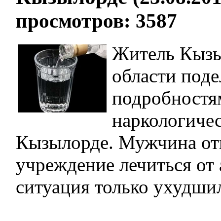
просмотров: 3587
Житель Кыз
области поде
подробностя
наркологичес
Кызылорде. Мужчина от
учреждение лечиться от 
ситуация только ухудшил