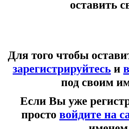
оставить с
Для того чтобы остав
зарегистрируйтесь
и
в
под своим и
Если Вы уже регист
просто
войдите на с
именем