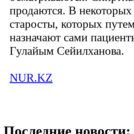
продаются. В некоторых 
старосты, которых путе
назначают сами пациенты
Гулайым Сейилханова.
NUR.KZ
Последние новости: