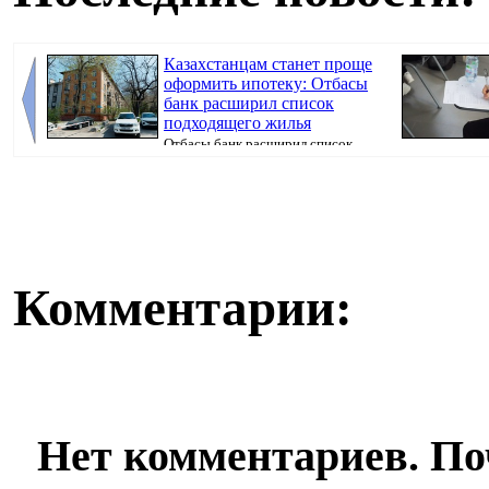
Казахстанцам станет проще
оформить ипотеку: Отбасы
банк расширил список
подходящего жилья
Отбасы банк расширил список
недвижимости, которую можно приобрести в ипот...
искусственног
поступ...
Комментарии:
Нет комментариев. По