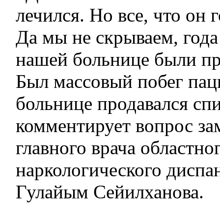
лечился. Но все, что он г
Да мы не скрываем, года
нашей больнице были п
Был массовый побег пац
больнице продавался спи
комментирует вопрос за
главного врача областно
наркологического дисп
Гулайым Сейилханова.