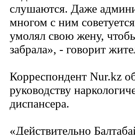
слушаются. Даже админи
многом с ним советуется
умолял свою жену, чтоб
забрала», - говорит жите
Корреспондент Nur.kz о
руководству наркологич
диспансера.
«Действительно Балтаба