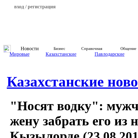
вход / регистрация
Новости
Бизнес
Справочная
Общение
Мировые
Казахстанские
Павлодарские
Казахстанские ново
"Носят водку": муж
жену забрать его из 
Кызылорде
(23.08.201