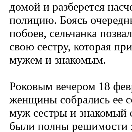
домой и разберется насч
полицию. Боясь очередн
побоев, сельчанка позва
свою сестру, которая пр
мужем и знакомым.
Роковым вечером 18 фев
женщины собрались ее со
муж сестры и знакомый 
были полны решимости з