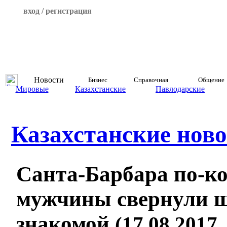
вход / регистрация
Новости
Бизнес
Справочная
Общение
Мировые
Казахстанские
Павлодарские
Казахстанские ново
Санта-Барбара по-к
мужчины свернули 
знакомой
(17.08.2017,