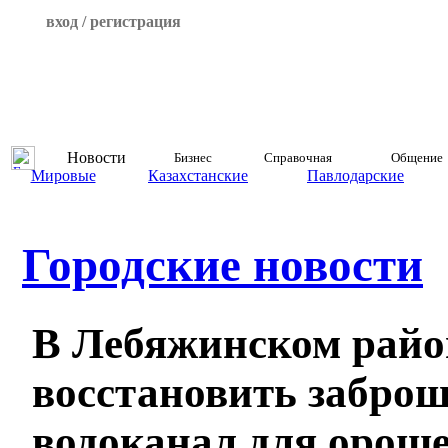
вход / регистрация
Новости
Бизнес
Справочная
Общение
Мировые
Казахстанские
Павлодарские
Городские новости
В Лебяжинском райо
восстановить забро
водоканал для орош