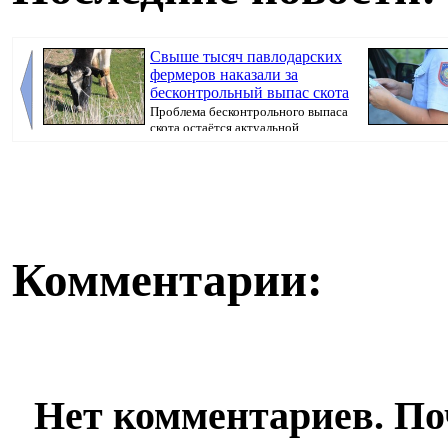
Свыше тысяч павлодарских
фермеров наказали за
бесконтрольный выпас скота
Проблема бесконтрольного выпаса
скота остаётся актуальной,
передает Pavlo...
произошедшего,
Комментарии:
Нет комментариев. По