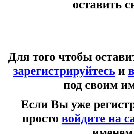
оставить с
Для того чтобы остав
зарегистрируйтесь
и
в
под своим и
Если Вы уже регист
просто
войдите на с
именем