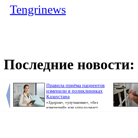
Tengrinews
Последние новости:
Правила приёма пациентов
изменили в поликлиниках
Казахстана
«Здоров», «улучшение», «без
изменений» или «продолжает
болеть». В поликлини...
исполнительно