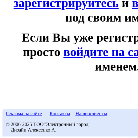
зарегистрируйтесь
и
в
под своим и
Если Вы уже регист
просто
войдите на с
именем
Реклама на сайте
Контакты
Наши клиенты
© 2006-2025 ТОО"Электронный город"
Дизайн Алексенко А.