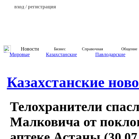
вход / регистрация
Новости
Бизнес
Справочная
Общение
Мировые
Казахстанские
Павлодарские
Казахстанские ново
Телохранители спас
Малковича от покло
аптеке Астаны
(30.07