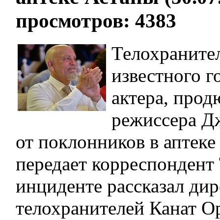
просмотров: 4383
Телохраните
известного г
актера, прод
режиссера Д
от поклонников в аптеке 
передает корреспондент 
инциденте рассказал ди
телохранителей Канат О