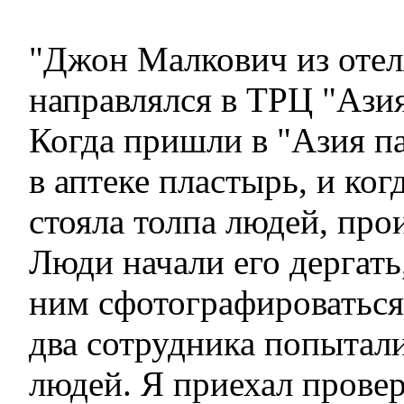
"Джон Малкович из отел
направлялся в ТРЦ "Азия
Когда пришли в "Азия па
в аптеке пластырь, и ког
стояла толпа людей, пр
Люди начали его дергать,
ним сфотографироваться
два сотрудника попытал
людей. Я приехал прове