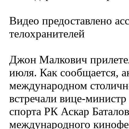
Видео предоставлено ас
телохранителей
Джон Малкович прилетел
июля. Как сообщается, а
международном столичн
встречали вице-министр
спорта РК Аскар Баталов
международного кинофе