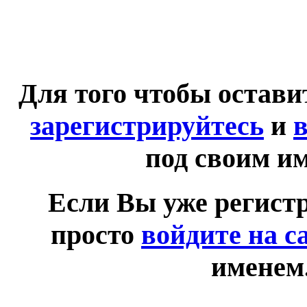
Для того чтобы остав
зарегистрируйтесь
и
в
под своим и
Если Вы уже регист
просто
войдите на с
именем