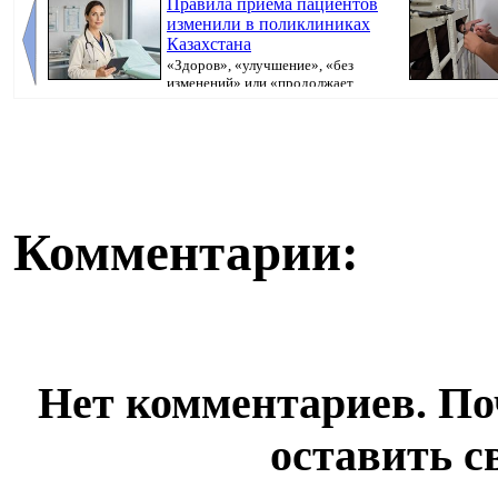
Правила приёма пациентов
изменили в поликлиниках
Казахстана
«Здоров», «улучшение», «без
изменений» или «продолжает
болеть». В поликлини...
исполнительно
Комментарии:
Нет комментариев. По
оставить с