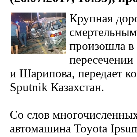
Крупная дор
смертельным
произошла в
пересечении
и Шарипова, передает к
Sputnik Казахстан.
Со слов многочисленных
автомашина Toyota Ipsu