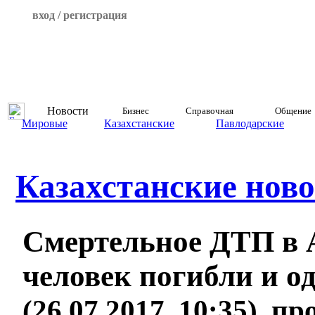
вход / регистрация
Новости
Бизнес
Справочная
Общение
Мировые
Казахстанские
Павлодарские
Казахстанские ново
Смертельное ДТП в 
человек погибли и о
(26.07.2017, 10:35), п