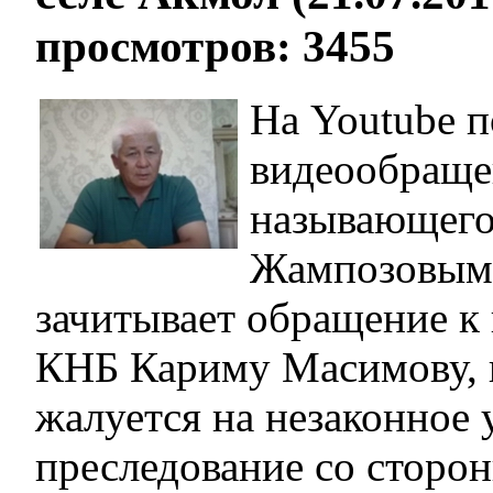
просмотров: 3455
На Youtube 
видеообращен
называющего
Жампозовым
зачитывает обращение к
КНБ Кариму Масимову, 
жалуется на незаконное 
преследование со сторо