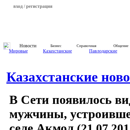
вход / регистрация
Новости
Бизнес
Справочная
Общение
Мировые
Казахстанские
Павлодарские
Казахстанские ново
В Сети появилось в
мужчины, устроивше
селе Акмол
(21.07.201