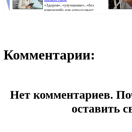
«Здоров», «улучшение», «без
изменений» или «продолжает
болеть». В поликлини...
исполнительно
Комментарии:
Нет комментариев. По
оставить с