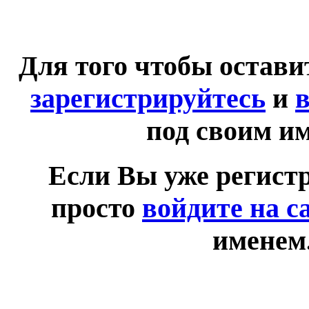
Для того чтобы остав
зарегистрируйтесь
и
в
под своим и
Если Вы уже регист
просто
войдите на с
именем