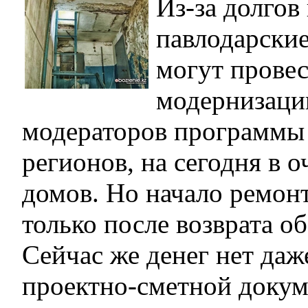
Из-за долгов
павлодарски
могут прове
модернизаци
модераторов программы
регионов, на сегодня в 
домов. Но начало ремон
только после возврата о
Сейчас же денег нет даж
проектно-сметной докум