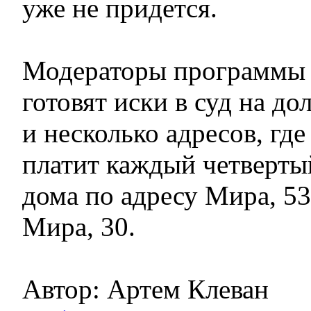
уже не придется.
Модераторы программы 
готовят иски в суд на д
и несколько адресов, где
платит каждый четверты
дома по адресу Мира, 53,
Мира, 30.
Автор: Артем Клеван