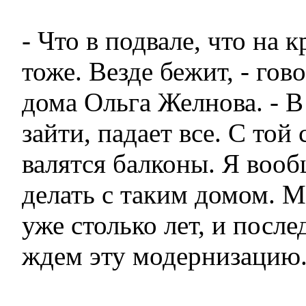
- Что в подвале, что на 
тоже. Везде бежит, - го
дома Ольга Желнова. - В
зайти, падает все. С той
валятся балконы. Я вооб
делать с таким домом. 
уже столько лет, и после
ждем эту модернизацию