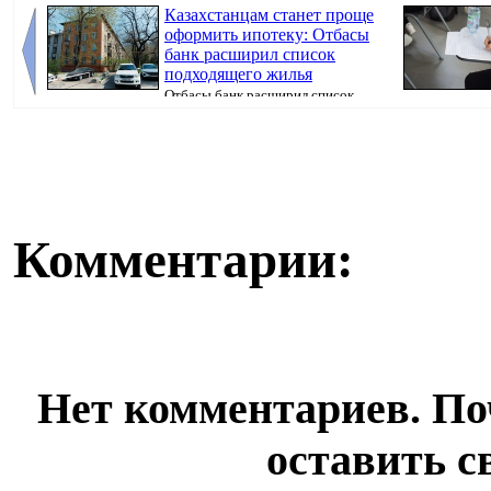
Казахстанцам станет проще
оформить ипотеку: Отбасы
банк расширил список
подходящего жилья
Отбасы банк расширил список
недвижимости, которую можно приобрести в ипот...
искусственног
поступ...
Комментарии:
Нет комментариев. По
оставить с