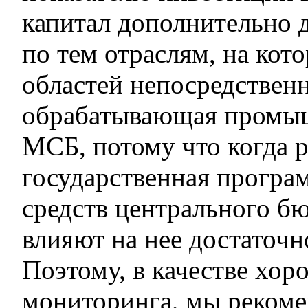
капитал дополнительно 
по тем отраслям, на кот
областей непосредственн
обрабатывающая промы
МСБ, потому что когда р
государственная програм
средств центрального б
влияют на нее достаточн
Поэтому, в качестве хо
мониторинга, мы реком