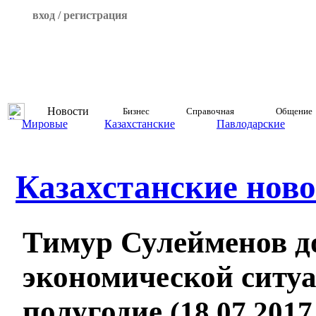
вход / регистрация
Новости
Бизнес
Справочная
Общение
Мировые
Казахстанские
Павлодарские
Казахстанские ново
Тимур Сулейменов д
экономической ситуа
полугодие
(18.07.2017,