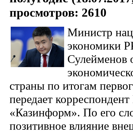
просмотров: 2610
Министр нац
экономики Р
Сулейменов 
экономическ
страны по итогам первог
передает корреспонден
«Казинформ». По его сл
позитивное влияние вне