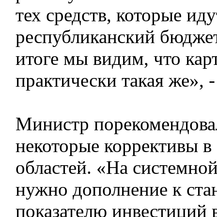
тех средств, которые иду
республиканский бюдже
итоге мы видим, что кар
практически такая же», -
Министр порекомендова
некоторые коррективы в
областей. «На системно
нужно дополнение к ста
показателю инвестиций 