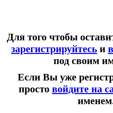
Для того чтобы остав
зарегистрируйтесь
и
в
под своим и
Если Вы уже регист
просто
войдите на с
именем