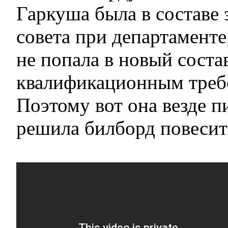
Гаркуша была в составе 
совета при департаменте
не попала в новый соста
квалификационным треб
Поэтому вот она везде п
решила билборд повесит