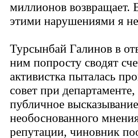
миллионов возвращает. В
этими нарушениями я не
Турсынбай Галинов в отв
ним попросту сводят сч
активистка пыталась про
совет при департаменте, 
публичное высказывани
необоснованного мнения
репутации, чиновник по