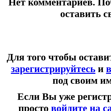
Нет комментариев. По
оставить с
Для того чтобы остав
зарегистрируйтесь
и
в
под своим и
Если Вы уже регист
просто
войдите на с