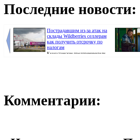
Последние новости:
Пострадавшим из-за атак на
склады Wildberries селлерам
как получить отсрочку по
налогам
Казахстанские предприниматели,
потерявшие товары после атак на склады Wil...
уровень. Теперь
Комментарии: