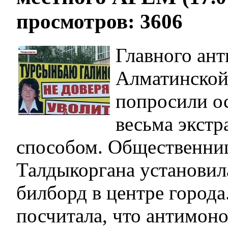
просмотров: 3606
Главного ан
Алматинской
попросили ос
весьма экст
способом. Общественни
Талдыкоргана установил
билборд в центре город
посчитала, что антимон