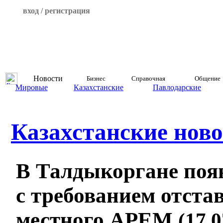
вход / регистрация
Новости
Бизнес
Справочная
Общение
Мировые
Казахстанские
Павлодарские
Казахстанские ново
В Талдыкоргане поя
с требованием отста
местного АРЕМ
(17.0