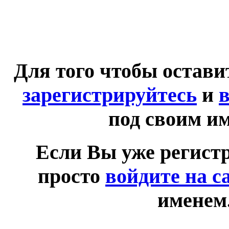
Для того чтобы остав
зарегистрируйтесь
и
в
под своим и
Если Вы уже регист
просто
войдите на с
именем