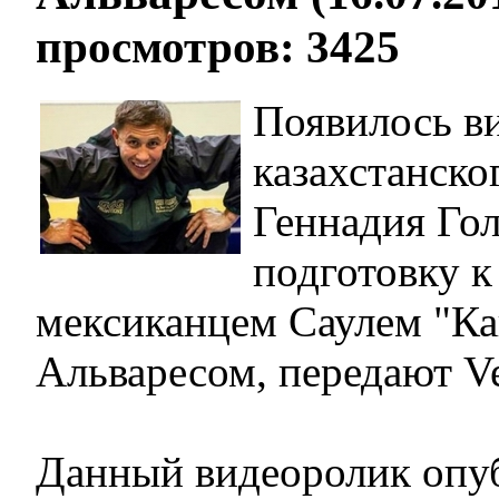
просмотров: 3425
Появилось ви
казахстанско
Геннадия Гол
подготовку к
мексиканцем Саулем "Ка
Альваресом, передают Ves
Данный видеоролик опуб