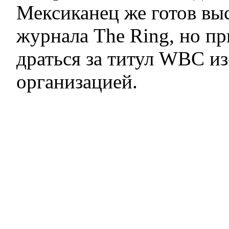
Мексиканец же готов вы
журнала The Ring, но пр
драться за титул WBC из
организацией.