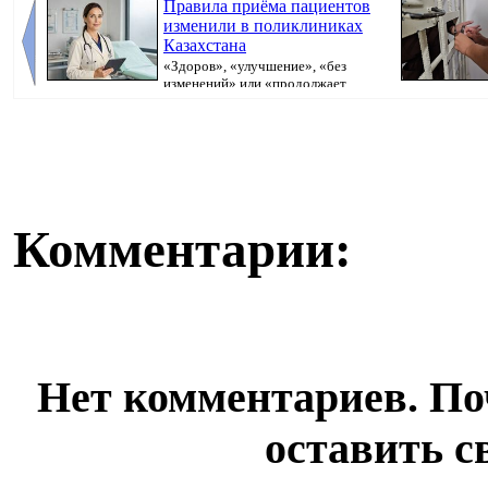
Правила приёма пациентов
изменили в поликлиниках
Казахстана
«Здоров», «улучшение», «без
изменений» или «продолжает
болеть». В поликлини...
исполнительно
Комментарии:
Нет комментариев. По
оставить с