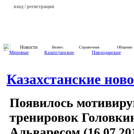
вход / регистрация
Новости
Бизнес
Справочная
Общение
Мировые
Казахстанские
Павлодарские
Казахстанские ново
Появилось мотивиру
тренировок Головкин
Альваресом
(16.07.20