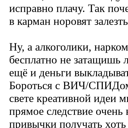
исправно плачу. Так поч
в карман норовят залезть
Ну, а алкоголики, нарко
бесплатно не затащишь л
ещё и деньги выкладыва
Бороться с ВИЧ/СПИДом
свете креативной идеи 
прямое следствие очень
привычки получать хоть