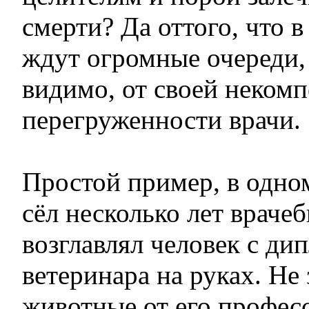
смерти? Да оттого, что 
ждут огромные очереди,
видимо, от своей неком
перегруженности врачи.
Простой пример, в одно
сёл несколько лет врач
возглавлял человек с ди
ветеринара на руках. Не
животные от его профес