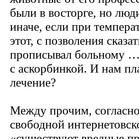
были в восторге, но люди
иначе, если при темпера
этот, с позволения сказа
прописывал больному 
с аскорбинкой. И нам пла
лечение?
Между прочим, согласн
свободной интернетовск
«существуют вредные пр