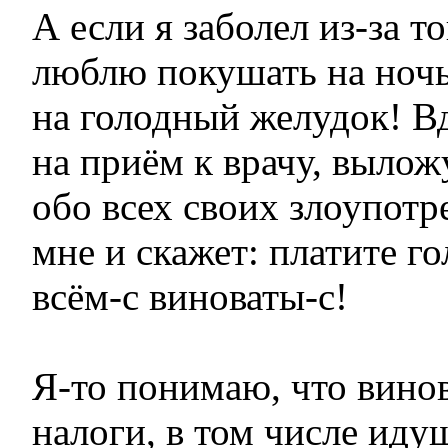
А если я заболел из-за то
люблю покушать на ночь
на голодный желудок! В
на приём к врачу, вылож
обо всех своих злоупотр
мне и скажет: платите го
всём-с виноваты-с!
Я-то понимаю, что винов
налоги, в том числе иду