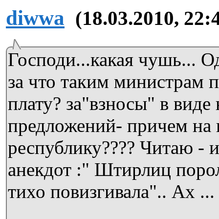
diwwa
(18.03.2010, 22:
Господи...какая чушь... 
за что таким министрам 
плату? за"взносы" в виде
предложений- причем на
республику???? Читаю - и
анекдот :" Штирлиц поро
тихо повизгивала".. Ах ...