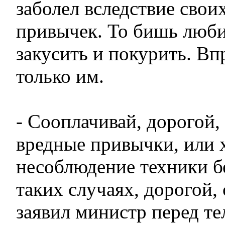
заболел вследствие свои
привычек. То бишь люби
закусить и покурить. Вп
только им.
- Cооплачивай, дорогой, 
вредные привычки, или х
несоблюдение техники б
таких случаях, дорогой, 
заявил министр перед те