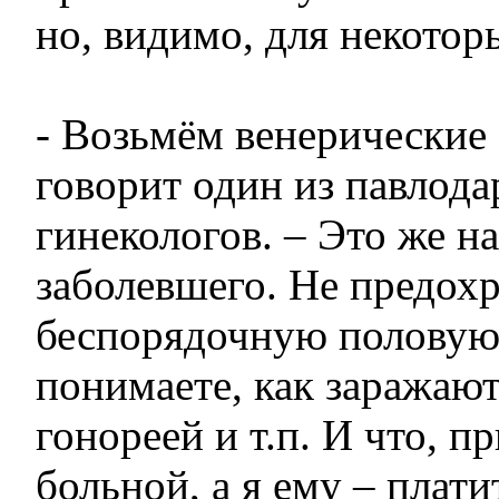
но, видимо, для некотор
- Возьмём венерические 
говорит один из павлода
гинекологов. – Это же н
заболевшего. Не предохр
беспорядочную половую
понимаете, как заражаю
гонореей и т.п. И что, п
больной, а я ему – плати