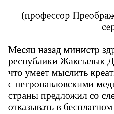
(профессор Преображ
се
Месяц назад министр зд
республики Жаксылык До
что умеет мыслить креат
с петропавловскими мед
страны предложил со сл
отказывать в бесплатном