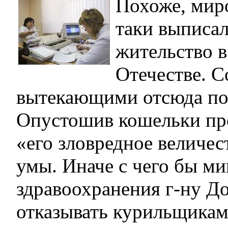
Похоже, мир
таки выписал
жительство 
Отечестве. С
вытекающими отсюда по
Опустошив кошельки пр
«его зловредное величес
умы. Иначе с чего бы м
здравоохранения г-ну Д
отказывать курильщикам