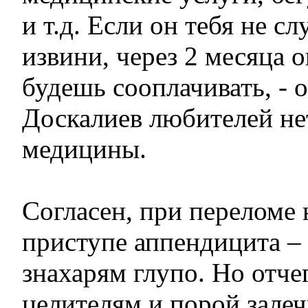
и т.д. Если он тебя не с
извини, через 2 месяца 
будешь сооплачивать, - 
Доскалиев любителей н
медицины.
Согласен, при переломе 
приступе аппендицита – 
знахарям глупо. Но отче
целителям и порой зале