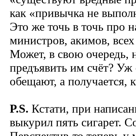
как «привычка не выпол
Это же точь в точь про 
министров, акимов, всех
Может, в свою очередь, 
предъявить им счёт? Уж 
обещают, а получается, 
P.S.
Кстати, при написани
выкурил пять сигарет. Со
Перспектив-то теперь у 