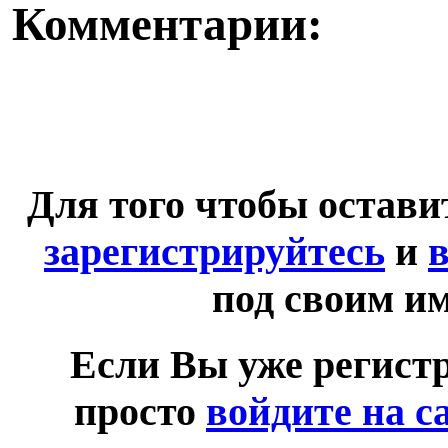
Комментарии:
Для того чтобы остав
зарегистрируйтесь
и
в
под своим и
Если Вы уже регист
просто
войдите на с