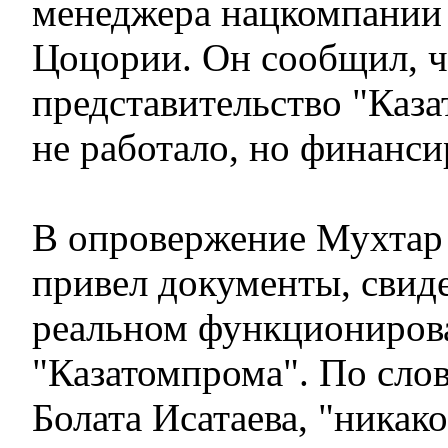
менеджера нацкомпании
Цоцории. Он сообщил, ч
представительство "Каз
не работало, но финанси
В опровержение Мухта
привел документы, свид
реальном функциониров
"Казатомпрома". По слов
Болата Исатаева, "никако