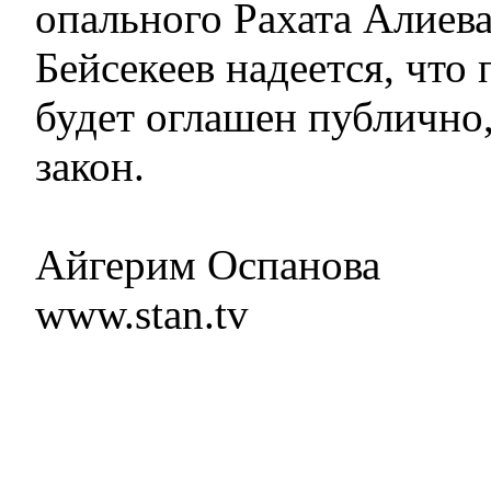
опального Рахата Алиева
Бейсекеев надеется, что 
будет оглашен публично,
закон.
Айгерим Оспанова
www.stan.tv