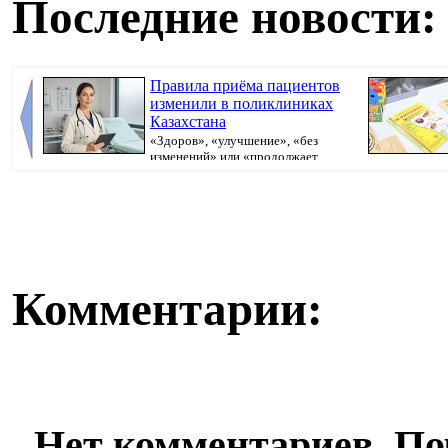
Последние новости:
Правила приёма пациентов
изменили в поликлиниках
Казахстана
«Здоров», «улучшение», «без
изменений» или «продолжает
болеть». В поликлини...
Казахстана пр
Комментарии:
Нет комментариев. По