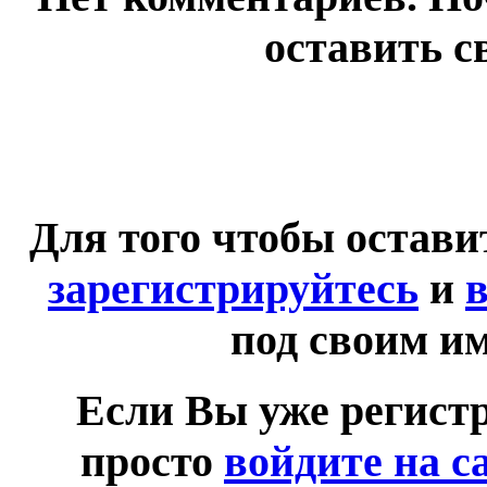
оставить с
Для того чтобы остав
зарегистрируйтесь
и
в
под своим и
Если Вы уже регист
просто
войдите на с