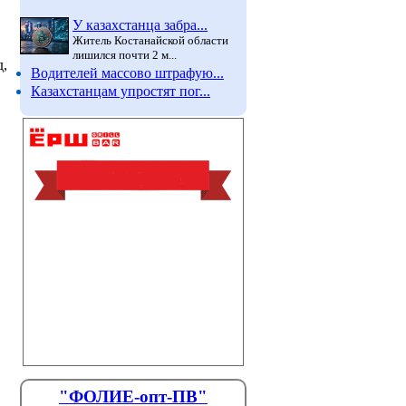
У казахстанца забра...
Житель Костанайской области
лишился почти 2 м...
д,
Водителей массово штрафую...
Казахстанцам упростят пог...
"ФОЛИЕ-опт-ПВ"