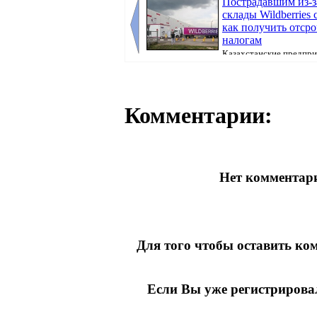
Пострадавшим из-за
склады Wildberries
как получить отсро
налогам
Казахстанские предпри
потерявшие товары после атак на склады Wi
Комментарии:
Нет комментари
Для того чтобы оставить к
Если Вы уже регистрирова