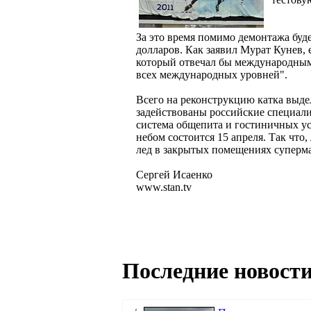
За это время помимо демонтажа буд
долларов. Как заявил Мурат Кунев, е
который отвечал бы международным
всех международных уровней".
Всего на реконструкцию катка выде
задействованы российские специали
система общепита и гостиничных ус
небом состоится 15 апреля. Так что
лед в закрытых помещениях суперма
Сергей Исаенко
www.stan.tv
Последние новости