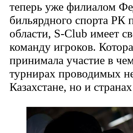
теперь уже филиалом Ф
бильярдного спорта РК 
области, S-Club имеет 
команду игроков. Котор
принимала участие в че
турнирах проводимых не
Казахстане, но и страна