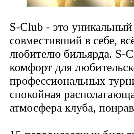
S-Club - это уникальны
совместивший в себе, вс
любителю бильярда. S-C
комфорт для любительск
профессиональных турни
спокойная располагающа
атмосфера клуба, понрав