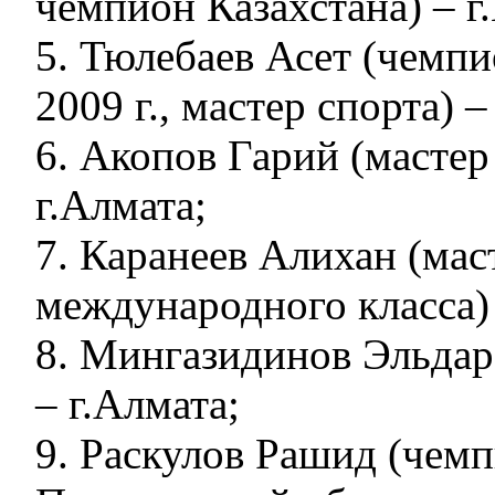
чемпион Казахстана) – г
5. Тюлебаев Асет (чемпи
2009 г., мастер спорта) –
6. Акопов Гарий (мастер
г.Алмата;
7. Каранеев Алихан (мас
международного класса) 
8. Мингазидинов Эльдар 
– г.Алмата;
9. Раскулов Рашид (чем