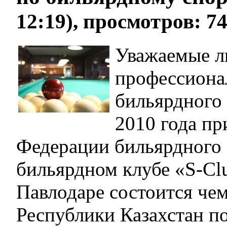
12:19), просмотров: 7
Уважаемые л
профессиона
бильярдного 
2010 года пр
Федерации бильярдного 
бильярдном клубе «S-Cl
Павлодаре состоится че
Республики Казахстан п