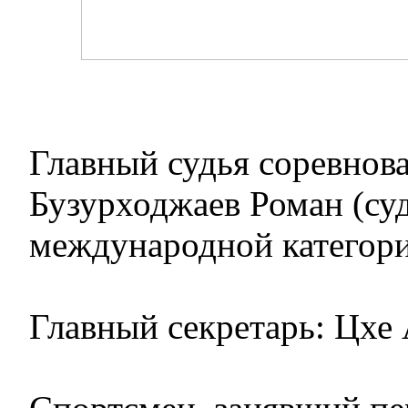
Главный судья соревнов
Бузурходжаев Роман (су
международной категори
Главный секретарь: Цхе 