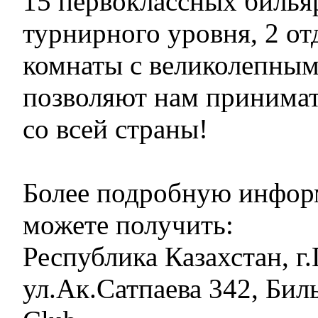
15 первоклассных билья
турнирного уровня, 2 о
комнаты с великолепным
позволяют нам принимать
со всей страны!
Более подробную инфо
можете получить:
Республика Казахстан, г
ул.Ак.Сатпаева 342, Бил