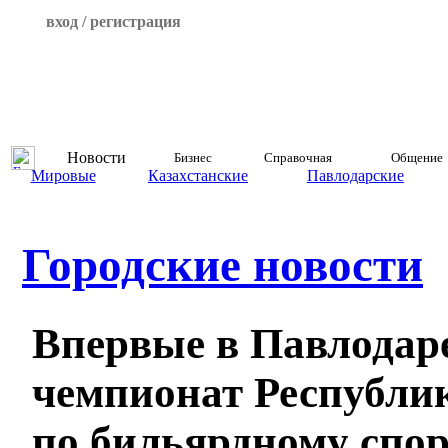
вход / регистрация
Новости
Бизнес
Справочная
Общение
Мировые
Казахстанские
Павлодарские
Городские новости
Впервые в Павлодар
чемпионат Республи
по бильярдному спо