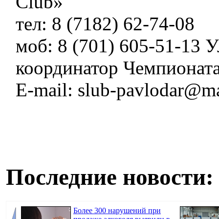
Club»
тел: 8 (7182) 62-74-08
моб: 8 (701) 605-51-13 
координатор Чемпионат
E-mail: slub-pavlodar@ma
Последние новости:
Более 300 нарушений при