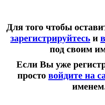
Для того чтобы остав
зарегистрируйтесь
и
в
под своим и
Если Вы уже регист
просто
войдите на с
именем