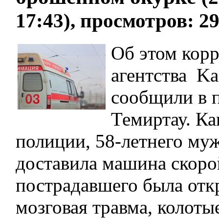
17:43), просмотров: 2
Об этом кор
агентства Ka
сообщили в 
Темиртау. Ка
полиции, 58-летнего му
доставила машина скор
пострадавшего была отк
мозговая травма, колоты