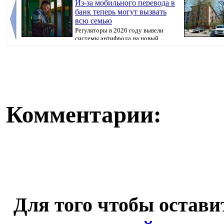
Из-за мобильного перевода в
банк теперь могут вызвать
всю семью
Регуляторы в 2026 году вывели
системы антифрода на новый
уровень. Теперь ...
недвижимости,
Комментарии:
Для того чтобы остав