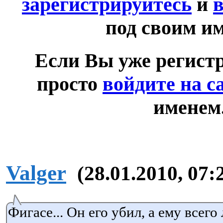
зарегистрируйтесь
и
в
под своим и
Если Вы уже регист
просто
войдите на с
именем
Valger
(28.01.2010, 07:
Фигасе... Он его убил, а ему всего