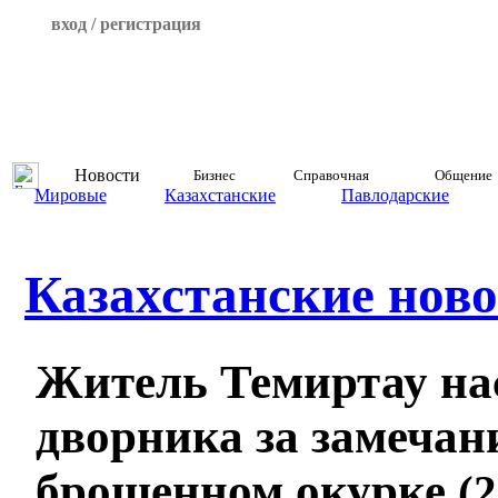
вход / регистрация
Новости
Бизнес
Справочная
Общение
Мировые
Казахстанские
Павлодарские
Казахстанские ново
Житель Темиртау на
дворника за замечан
брошенном окурке
(2