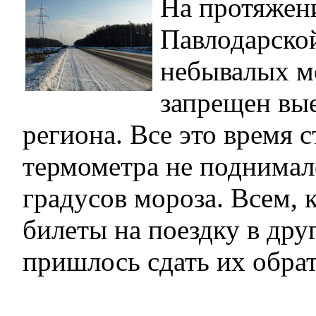
На протяжен
Павлодарской
небывалых м
запрещен вые
региона. Все это время 
термометра не поднимал
градусов мороза. Всем, 
билеты на поездку в дру
пришлось сдать их обрат