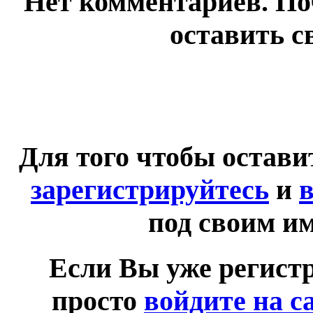
Нет комментариев. По
оставить с
Для того чтобы остав
зарегистрируйтесь
и
в
под своим и
Если Вы уже регист
просто
войдите на с