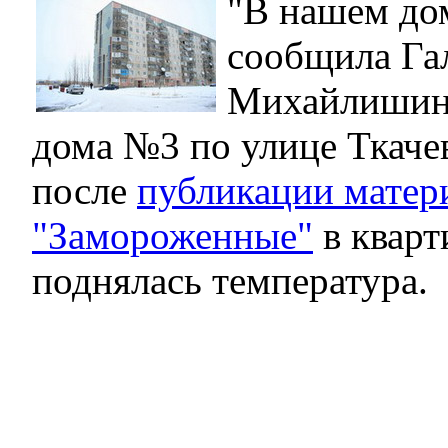
"В нашем дом
сообщила Га
Михайлишина
дома №3 по улице Ткачев
после
публикации матер
"Замороженные"
в кварт
поднялась температура.