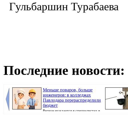
Гульбаршин Турабаева
Последние новости:
Меньше поваров, больше
инженеров: в колледжах
Павлодара перераспределили
бюджет
Регион нуждается в специалистах в
сферах строительства и обрабатывающего ...
города Хасар Х