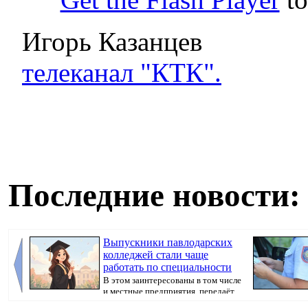
Игорь Казанцев
телеканал "КТК".
Последние новости:
Выпускники павлодарских
колледжей стали чаще
работать по специальности
В этом заинтересованы в том числе
и местные предприятия, передаёт
корресп...
произошедшего,