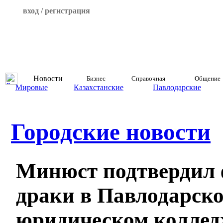
вход / регистрация
Новости
Бизнес
Справочная
Общение
Мировые
Казахстанские
Павлодарские
Городские новости
Минюст подтвердил 
драки в Павлодарск
юридическом колле