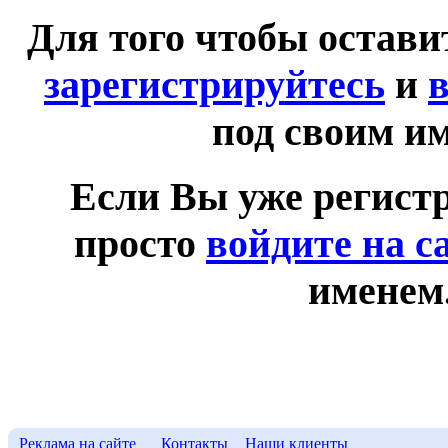
Для того чтобы остав
зарегистрируйтесь
и
в
под своим и
Если Вы уже регист
просто
войдите на с
именем
Реклама на сайте
Контакты
Наши клиенты