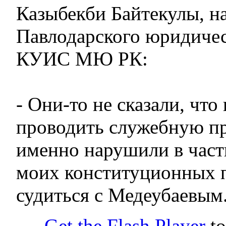
Казыбекби Байтекулы, н
Павлодарского юридичес
КУИС МЮ РК:
- Они-то не сказали, что
проводить служебную пр
именно нарушили в част
моих конституционных п
судиться с Медеубаевым
Get the Flash Player
to