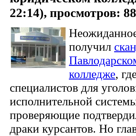
22:14), просмотров: 8
Неожиданное
получил
скан
Павлодарско
колледже
, гд
специалистов для уголов
исполнительной систем
проверяющие подтверди
драки курсантов. Но гла