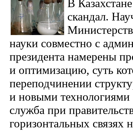
В Казахстане
скандал. На
Министерств
науки совместно с адми
президента намерены п
и оптимизацию, суть ко
переподчинении структур
и новыми технологиями 
служба при правительств
горизонтальных связях н