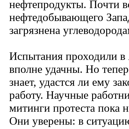
нефтепродукты. Почти в
нефтедобывающего Запад
загрязнена углеводород
Испытания проходили в 
вполне удачны. Но тепе
знает, удастся ли ему за
работу. Научные работн
митинги протеста пока н
Они уверены: в ситуаци