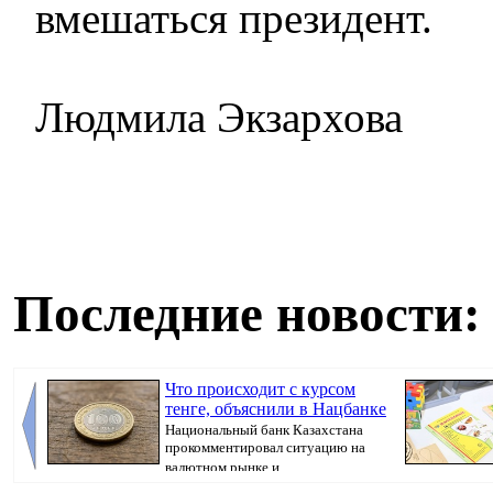
вмешаться президент.
Людмила Экзархова
Последние новости:
Что происходит с курсом
тенге, объяснили в Нацбанке
Национальный банк Казахстана
прокомментировал ситуацию на
валютном рынке и ...
Казахстана пр