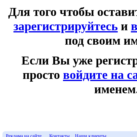
Для того чтобы остав
зарегистрируйтесь
и
в
под своим и
Если Вы уже регист
просто
войдите на с
именем
Реклама на сайте
Контакты
Наши клиенты