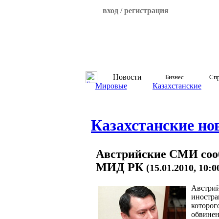
вход / регистрация
Новости
Бизнес
Спр
Мировые
Казахстанские
Казахстанские но
Австрийские СМИ сооб
МИД РК
(15.01.2010, 10:
Австрий
иностра
которог
обвинен