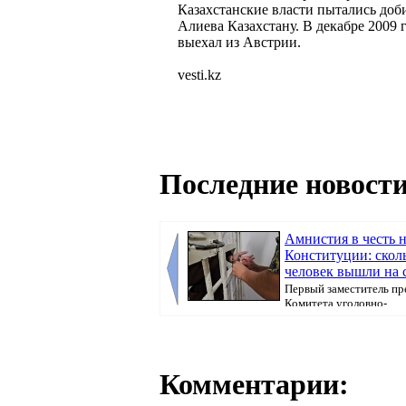
Казахстанские власти пытались доби
Алиева Казахстану. В декабре 2009 
выехал из Австрии.
vesti.kz
Последние новости
Амнистия в честь 
Конституции: скол
человек вышли на 
Первый заместитель пр
Комитета уголовно-
исполнительной системы МВ...
Комментарии: