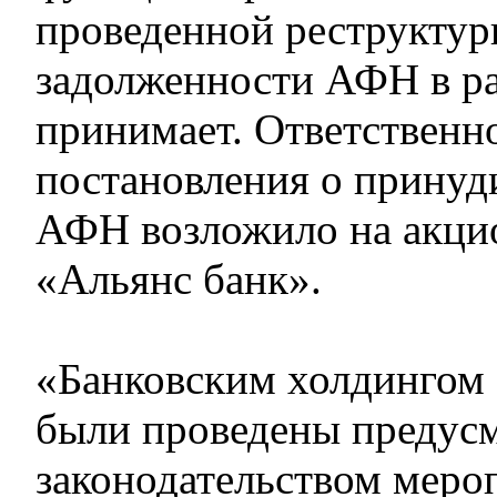
проведенной реструкту
задолженности АФН в ра
принимает. Ответственно
постановления о принуд
АФН возложило на акци
«Альянс банк».
«Банковским холдингом
были проведены предус
законодательством меро