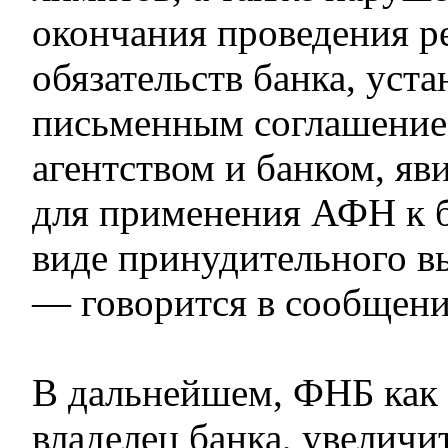
окончания проведения р
обязательств банка, уст
письменным соглашение
агентством и банком, яв
для применения АФН к б
виде принудительного в
— говорится в сообщен
В дальнейшем, ФНБ как
владелец банка, увеличи