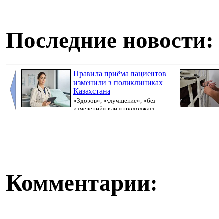
Последние новости:
Правила приёма пациентов
изменили в поликлиниках
Казахстана
«Здоров», «улучшение», «без
изменений» или «продолжает
болеть». В поликлини...
исполнительно
Комментарии: