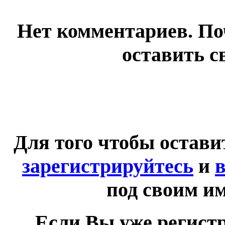
Нет комментариев. По
оставить с
Для того чтобы остав
зарегистрируйтесь
и
в
под своим и
Если Вы уже регист