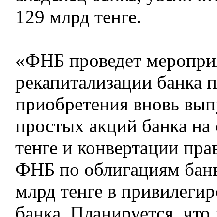
129 млрд тенге.
«ФНБ проведет меропри
рекапитализации банка 
приобретения вновь вы
простых акций банка на
тенге и конвертации пра
ФНБ по облигациям банк
млрд тенге в привилеги
банка. Планируется, что