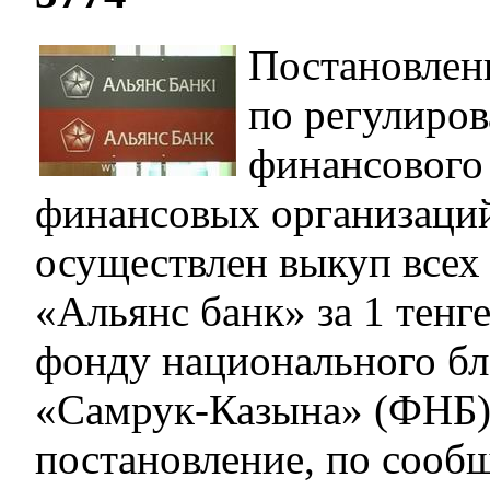
Постановлен
по регулиро
финансового
финансовых организаци
осуществлен выкуп всех
«Альянс банк» за 1 тенг
фонду национального бл
«Самрук-Казына» (ФНБ)
постановление, по сооб