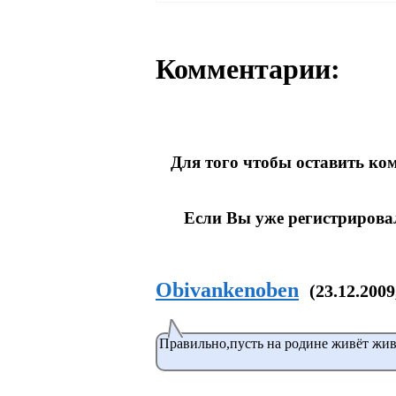
уверен, что уже в б...
Комментарии:
Для того чтобы оставить к
Если Вы уже регистрирова
Obivankenoben
(23.12.2009
Правильно,пусть на родине живёт жив