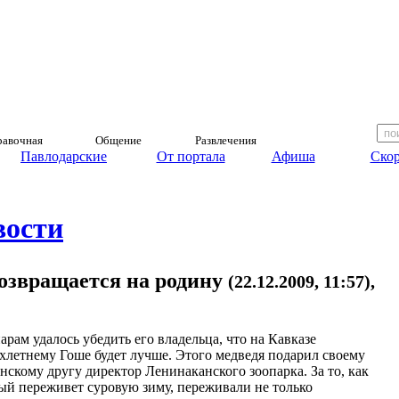
авочная
Общение
Развлечения
Павлодарские
От портала
Афиша
Скор
вости
озвращается на родину
(22.12.2009, 11:57),
арам удалось убедить его владельца, что на Кавказе
хлетнему Гоше будет лучше. Этого медведя подарил своему
анскому другу директор Ленинаканского зоопарка. За то, как
ый переживет суровую зиму, переживали не только