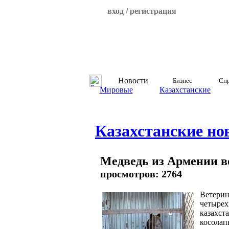
вход / регистрация
Новости
Бизнес
Спр
Мировые
Казахстанские
Казахстанские но
Медведь из Армении в
просмотров: 2764
Ветерин
четырех
казахст
косолап