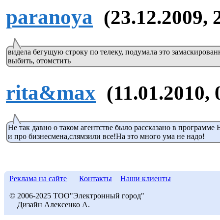
paranoya
(23.12.2009, 
видела бегущую строку по телеку, подумала это замаскирова
выбить, отомстить
rita&max
(11.01.2010, 
Не так давно о таком агентстве было рассказано в программ
и про бизнесмена,слямзили все!На это много ума не надо!
Реклама на сайте
Контакты
Наши клиенты
© 2006-2025 ТОО"Электронный город"
Дизайн Алексенко А.