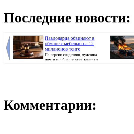
Последние новости:
Павлодарца обвиняют в
обмане с мебелью на 12
миллионов тенге
По версии следствия, мужчина
почти год брал заказы, клиенты
вносили предопл...
Комментарии: