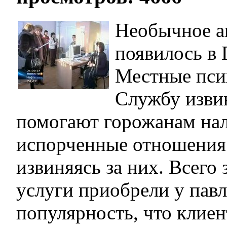
Необычное а
появилось в 
Местные пси
Службу изви
помогают горожанам на
испорченные отношения 
извиняясь за них. Всего 
услуги приобрели у пав
популярность, что клиен