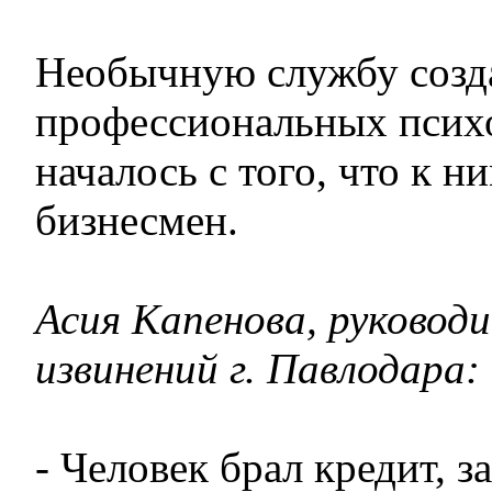
Необычную службу созд
профессиональных психо
началось с того, что к н
бизнесмен.
Асия Капенова, руково
извинений г. Павлодара:
- Человек брал кредит, з