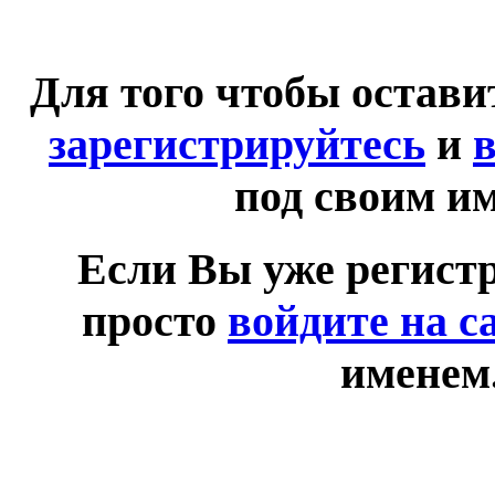
Для того чтобы остав
зарегистрируйтесь
и
в
под своим и
Если Вы уже регист
просто
войдите на с
именем