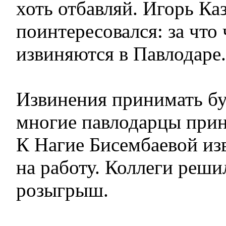
хоть отбавляй. Игорь Ка
поинтересовался: за что
извиняются в Павлодаре.
Извинения принимать бу
многие павлодарцы прин
К Нагие Бисембаевой из
на работу. Коллеги решил
розыгрыш.