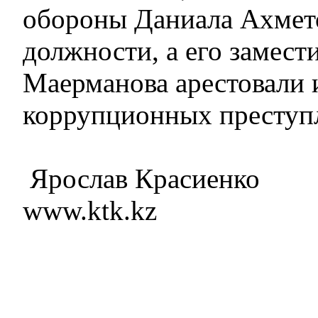
обороны Даниала Ахмето
должности, а его замес
Маерманова арестовали 
коррупционных преступ
Ярослав Красиенко
www.ktk.kz