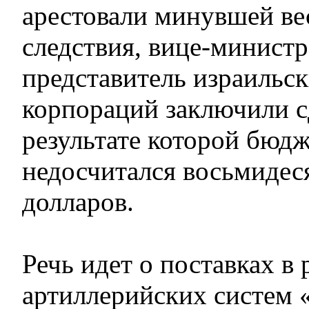
арестовали минувшей ве
следствия, вице-минист
представитель израильс
корпораций заключили сд
результате которой бюдж
недосчитался восьмидес
долларов.
Речь идет о поставках в
артиллерийских систем 