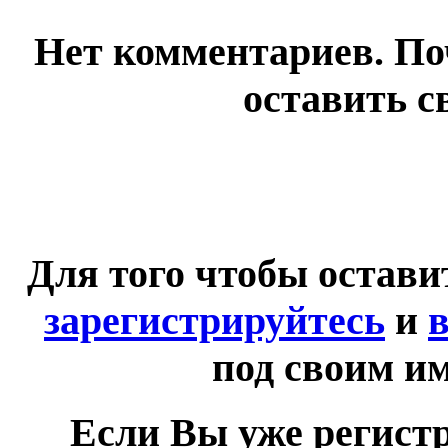
Нет комментариев. По
оставить с
Для того чтобы остав
зарегистрируйтесь
и
в
под своим и
Если Вы уже регист