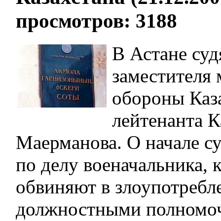
просмотров: 3188
В Астане су
заместителя
обороны Каза
лейтенанта 
Маерманова. О начале с
по делу военачальника, 
обвиняют в злоупотребл
должностными полномо