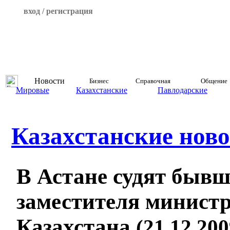
вход / регистрация
Новости
Бизнес
Справочная
Общение
Мировые
Казахстанские
Павлодарские
Казахстанские ново
В Астане судят бывш
заместителя минист
Казахстана
(21.12.200