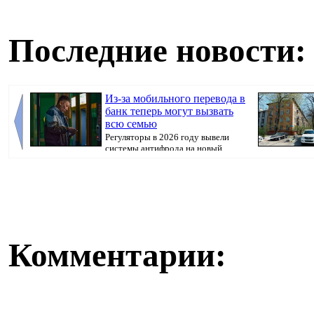
Последние новости:
Из-за мобильного перевода в
банк теперь могут вызвать
всю семью
Регуляторы в 2026 году вывели
системы антифрода на новый
уровень. Теперь ...
недвижимости,
Комментарии: