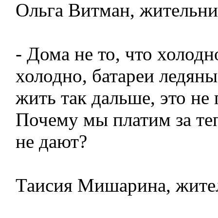
Ольга Витман, жительни
- Дома не то, что холодн
холодно, батареи ледян
жить так дальше, это не
Почему мы платим за теп
не дают?
Таисия Мишарина, жител