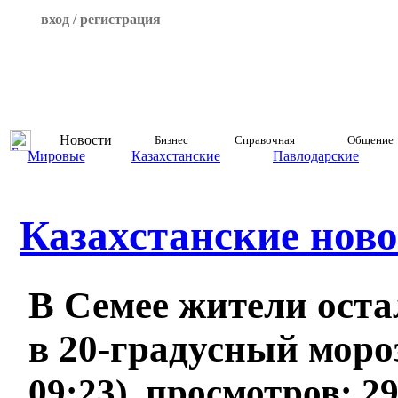
вход / регистрация
Новости
Бизнес
Справочная
Общение
Мировые
Казахстанские
Павлодарские
Казахстанские ново
В Семее жители оста
в 20-градусный мор
09:23), просмотров: 2