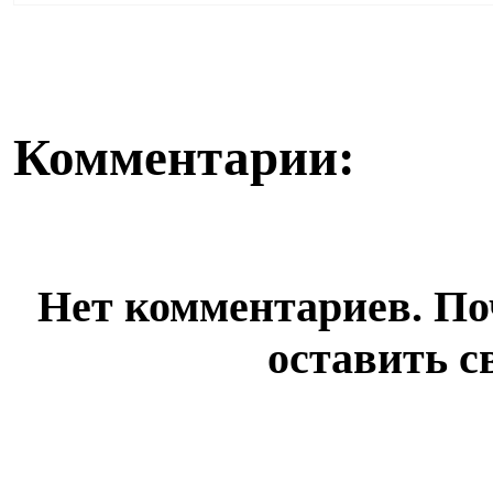
Казахстана продолжает реализацию единой прогр...
бюллетень, кот
Комментарии:
Нет комментариев. По
оставить с