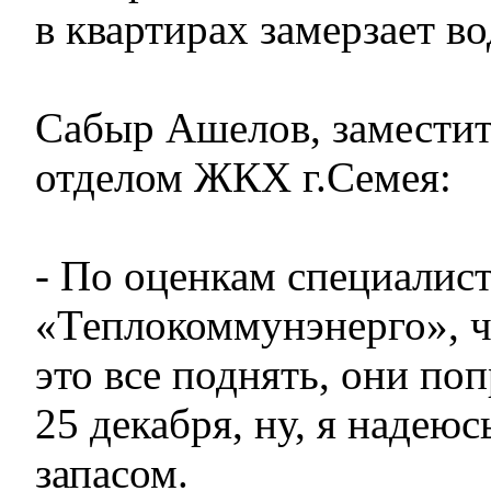
в квартирах замерзает во
Сабыр Ашелов, заместит
отделом ЖКХ г.Семея:
- По оценкам специалис
«Теплокоммунэнерго», 
это все поднять, они по
25 декабря, ну, я надеюсь
запасом.