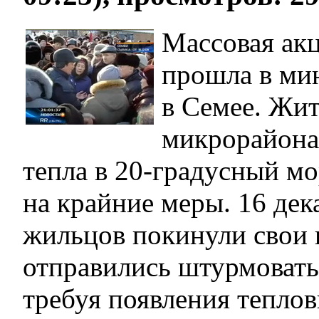
Массовая акц
прошла в ми
в Семее. Жит
микрорайона 
тепла в 20-градусный м
на крайние меры. 16 дек
жильцов покинули свои 
отправились штурмовать
требуя появления теплов