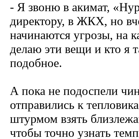
- Я звоню в акимат, «Ну
директору, в ЖКХ, но вч
начинаются угрозы, на к
делаю эти вещи и кто я т
подобное.
А пока не подоспели чи
отправились к тепловик
штурмом взять близлежа
чтобы точно узнать темп