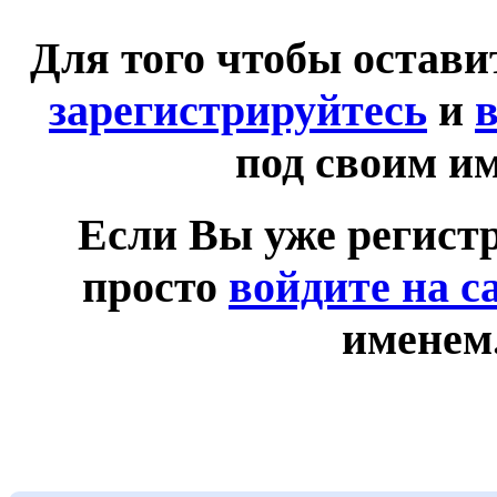
Для того чтобы остав
зарегистрируйтесь
и
в
под своим и
Если Вы уже регист
просто
войдите на с
именем