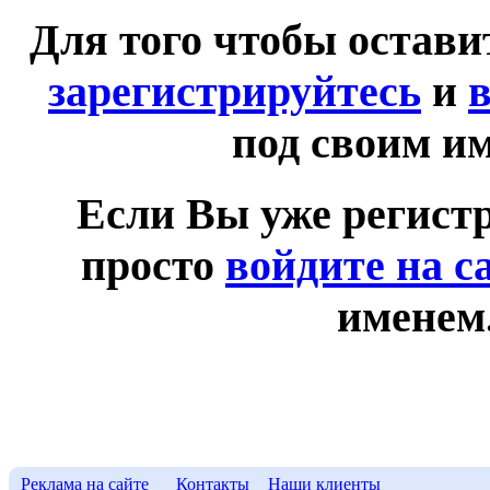
Для того чтобы остав
зарегистрируйтесь
и
в
под своим и
Если Вы уже регист
просто
войдите на с
именем
Реклама на сайте
Контакты
Наши клиенты