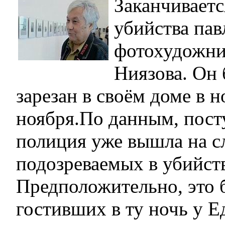
Заканчиваетс
убийства пав
фотохудожни
Ниязова. Он 
зарезан в своём доме в н
ноября.По данным, пос
полиция уже вышла на с
подозреваемых в убийст
Предположительно, это 
гостивших в ту ночь у Е