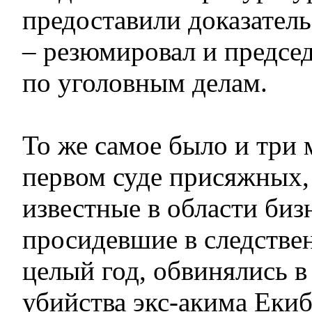
предоставили доказатель
– резюмировал и председ
по уголовным делам.
То же самое было и три 
первом суде присяжных,
известные в области биз
просидевшие в следстве
целый год, обвинялись в
убийства экс-акима Екиб