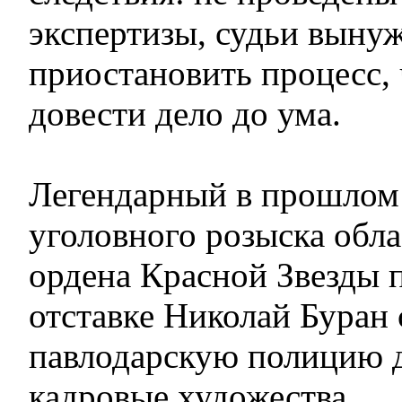
экспертизы, судьи выну
приостановить процесс,
довести дело до ума.
Легендарный в прошлом
уголовного розыска обла
ордена Красной Звезды 
отставке Николай Буран 
павлодарскую полицию д
кадровые художества.