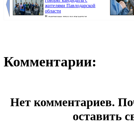
говорят кандидаты с
жителями Павлодарской
области
В регионе продолжается
предвыборная кампания, передаёт корреспондент
коклюша, перед
Pavl...
Комментарии:
Нет комментариев. По
оставить с