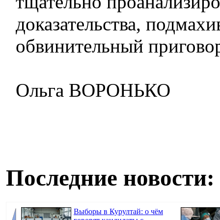
тщательно проанализиро
доказательства, подмахи
обвинительный приговор,
Ольга ВОРОНЬКО
Последние новости:
Выборы в Курултай: о чём