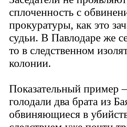
сплоченность с обвинен
прокуратуры, как это за
судьи. В Павлодаре же с
то в следственном изолят
колонии.
Показательный пример –
голодали два брата из Ба
обвиняющиеся в убийств
следствием уже почти тр