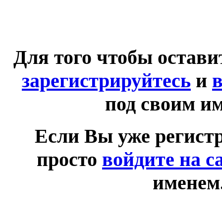
Для того чтобы остав
зарегистрируйтесь
и
в
под своим и
Если Вы уже регист
просто
войдите на с
именем