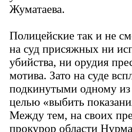
Жуматаева.
Полицейские так и не см
на суд присяжных ни ис
убийства, ни орудия пре
мотива. Зато на суде всп
подкинутыми одному из
целью «выбить показани
Между тем, на своих пр
прокурор области Нурма