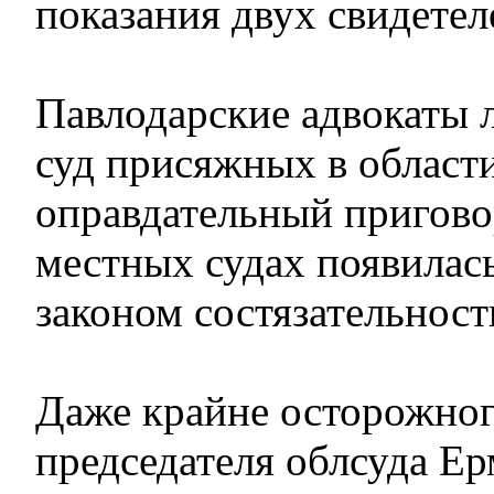
показания двух свидетел
Павлодарские адвокаты 
суд присяжных в области
оправдательный приговор
местных судах появилас
законом состязательност
Даже крайне осторожног
председателя облсуда Ер