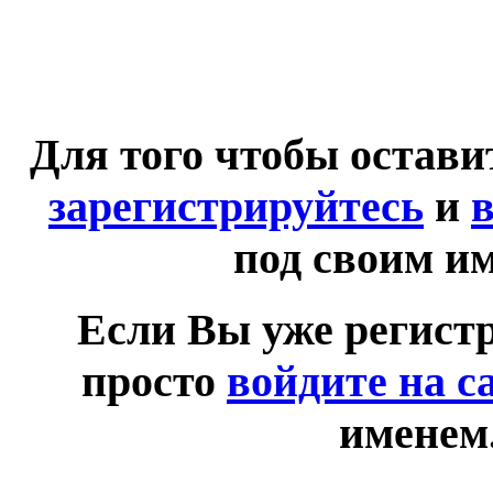
Для того чтобы остав
зарегистрируйтесь
и
в
под своим и
Если Вы уже регист
просто
войдите на с
именем