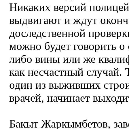
Никаких версий полицей
выдвигают и ждут оконч
доследственной проверки
можно будет говорить о 
либо вины или же квал
как несчастный случай. 
один из выживших строи
врачей, начинает выходи
Бакыт Жаркымбетов, за