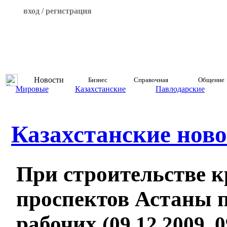
вход / регистрация
Новости
Бизнес
Справочная
Общение
Мировые
Казахстанские
Павлодарские
Казахстанские ново
При строительстве 
проспектов Астаны 
рабочих
(09.12.2009, 0