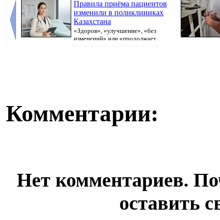
Правила приёма пациентов
изменили в поликлиниках
Казахстана
«Здоров», «улучшение», «без
изменений» или «продолжает
болеть». В поликлини...
исполнительно
Комментарии:
Нет комментариев. По
оставить с