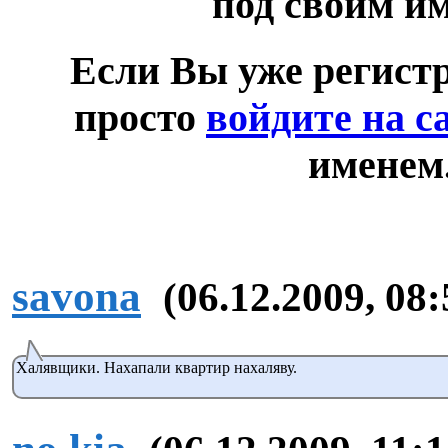
под своим и
Если Вы уже регист
просто
войдите на с
именем
savona
(06.12.2009, 08:
Халявщики. Нахапали квартир нахаляву.