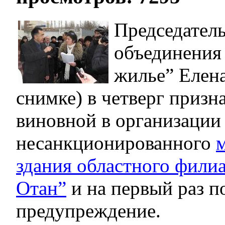
Председател
объединения
жилье” Еле
снимке) в четверг призн
виновной в организации
несанкционированного
м
здания областного фили
Отан”
и на первый раз п
предупреждение.