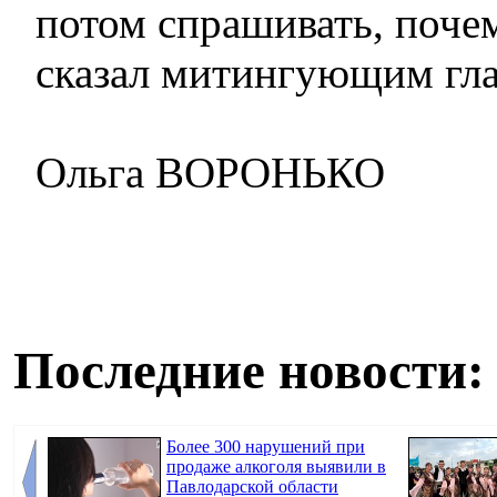
потом спрашивать, почем
сказал митингующим гла
Ольга ВОРОНЬКО
Последние новости:
Более 300 нарушений при
продаже алкоголя выявили в
Павлодарской области