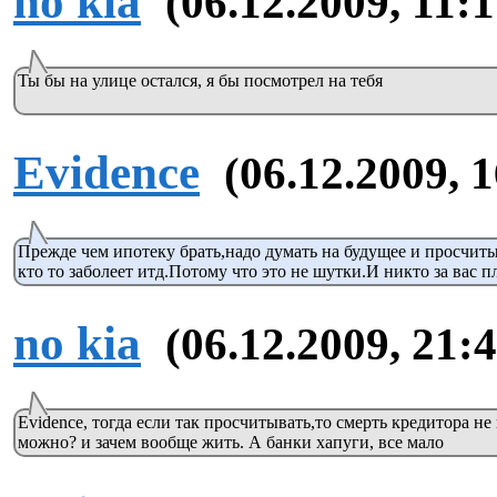
no kia
(06.12.2009, 11:1
Ты бы на улице остался, я бы посмотрел на тебя
Evidence
(06.12.2009, 
Прежде чем ипотеку брать,надо думать на будущее и просчитыв
кто то заболеет итд.Потому что это не шутки.И никто за вас пл
no kia
(06.12.2009, 21:4
Evidence, тогда если так просчитывать,то смерть кредитора не
можно? и зачем вообще жить. А банки хапуги, все мало