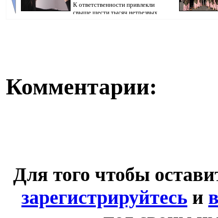
К ответственности привлекли
свыше шести тысяч нетрезвых
граждан, передаёт...
Комментарии:
Для того чтобы остав
зарегистрируйтесь
и
в