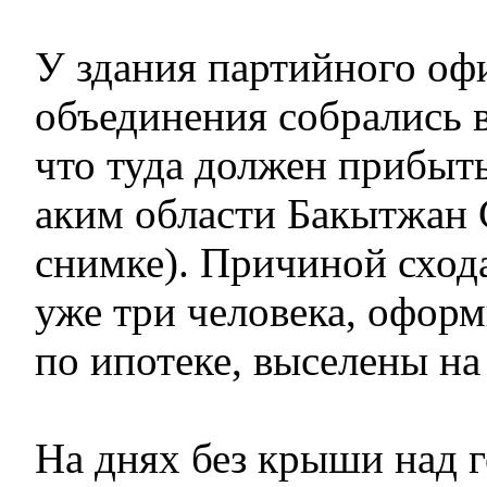
У здания партийного оф
объединения собрались в
что туда должен прибыть
аким области Бакытжа
снимке). Причиной схода
уже три человека, офор
по ипотеке, выселены на
На днях без крыши над 