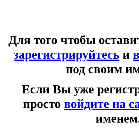
Для того чтобы остав
зарегистрируйтесь
и
в
под своим и
Если Вы уже регист
просто
войдите на с
именем