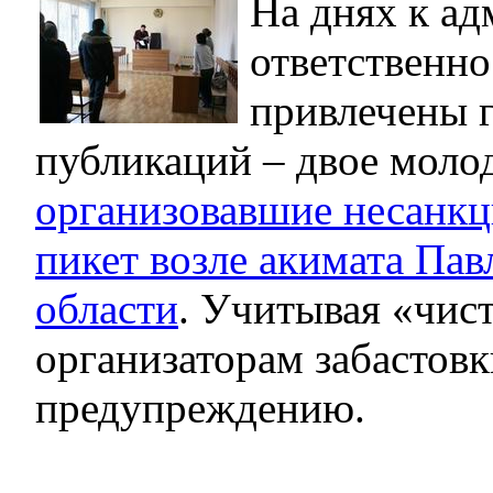
На днях к а
ответственн
привлечены 
публикаций – двое моло
организовавшие несанк
пикет возле акимата Пав
области
. Учитывая «чис
организаторам забастовк
предупреждению.