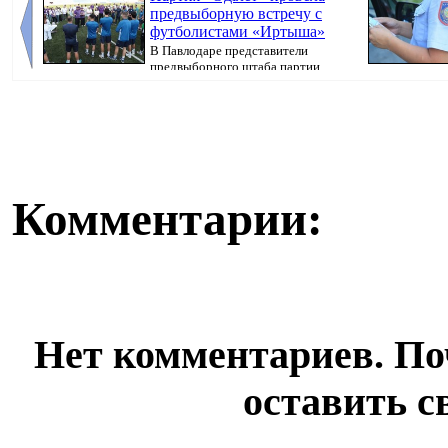
предвыборную встречу с
футболистами «Иртыша»
В Павлодаре представители
предвыборного штаба партии
«Әділет» прове...
произошедшего,
Комментарии:
Нет комментариев. По
оставить с