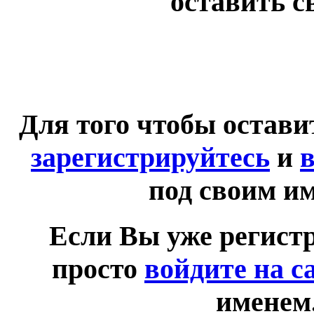
оставить с
Для того чтобы остав
зарегистрируйтесь
и
в
под своим и
Если Вы уже регист
просто
войдите на с
именем