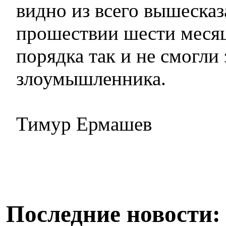
видно из всего вышесказ
прошествии шести меся
порядка так и не смогли
злоумышленника.
Тимур Ермашев
Последние новости: