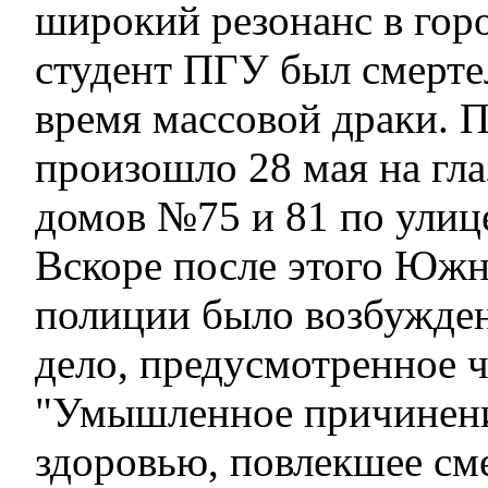
широкий резонанс в горо
студент ПГУ был смерте
время массовой драки. 
произошло 28 мая на гла
домов №75 и 81 по улице
Вскоре после этого Юж
полиции было возбужден
дело, предусмотренное ч
"Умышленное причинени
здоровью, повлекшее сме