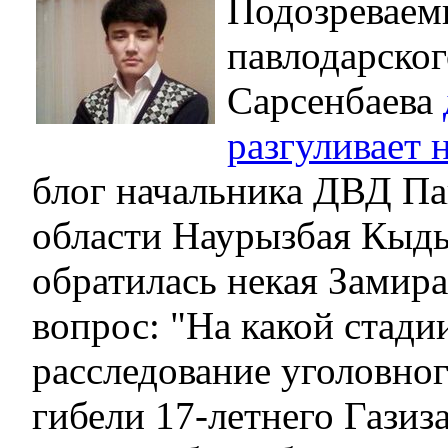
Подозреваем
павлодарског
Сарсенбаева
разгуливает 
блог начальника ДВД Па
области Наурызбая Кыд
обратилась некая Замира
вопрос: "На какой стади
расследование уголовног
гибели 17-летнего Газиз