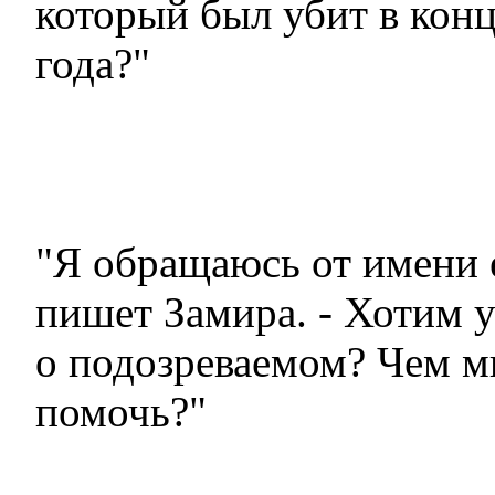
который был убит в конц
года?"
"Я обращаюсь от имени е
пишет Замира. - Хотим у
о подозреваемом? Чем м
помочь?"