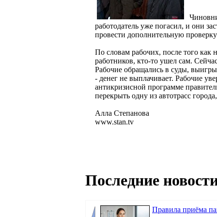
Чиновни
работодатель уже погасил, и они за
провести дополнительную проверку 
По словам рабочих, после того как 
работников, кто-то ушел сам. Сейч
Рабочие обращались в суды, выигры
- денег не выплачивает. Рабочие уве
антикризисной программе правитель
перекрыть одну из автотрасс города,
Алла Степанова
www.stan.tv
Последние новости
Правила приёма п