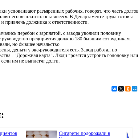
ки успокаивают разъяренных рабочих, говорят, что часть долго
ставят его выплатить оставшееся. В Департаменте труда готовы
и привлечь должника к ответственности.
начались перебои с зарплатой, с завода уволили половину
ас руководство предприятия должно 180 бывшим сотрудникам.
вали, но бывшее начальство
рены, деньги у экс-руководителя есть. Завод работал по
ства - "Дорожная карта". Люди грозятся устроить голодовку ил
 если им не выплатят долги.
:
ациентов
Сигареты подорожали в