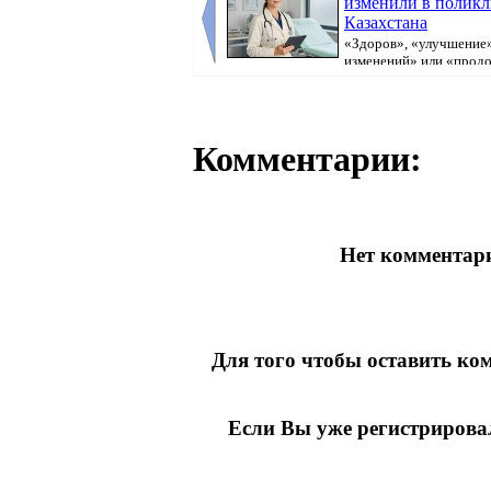
изменили в полик
Казахстана
«Здоров», «улучшение»
изменений» или «прод
болеть». В поликлини...
Комментарии:
Нет комментари
Для того чтобы оставить к
Если Вы уже регистрирова