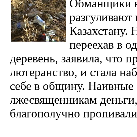
Обманщики в
разгуливают
Казахстану. 
переехав в о
деревень, заявила, что п
лютеранство, и стала на
себе в общину. Наивные 
лжесвященникам деньги
благополучно пропивали