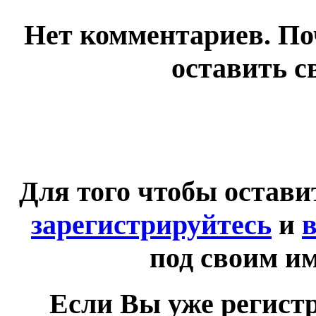
Нет комментариев. По
оставить с
Для того чтобы остав
зарегистрируйтесь
и
в
под своим и
Если Вы уже регист