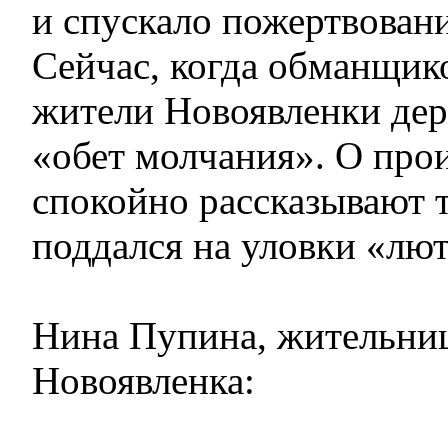
и спускало пожертвован
Сейчас, когда обманщик
жители Новоявленки дер
«обет молчания». О пр
спокойно рассказывают т
поддался на уловки «лю
Нина Пупина, жительниц
Новоявленка: