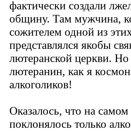
фактически создали лж
общину. Там мужчина, 
сожителем одной из эти
представлялся якобы св
лютеранской церкви. Но 
лютеранин, как я космон
алкоголиков!
Оказалось, что на самом
поклонялось только алко