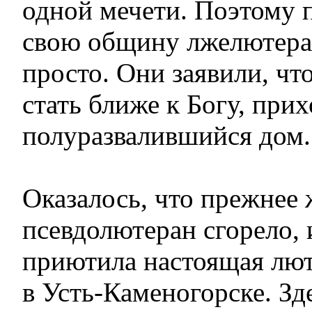
одной мечети. Поэтому 
свою общину лжелютера
просто. Они заявили, чт
стать ближе к Богу, прих
полуразвалившийся дом.
Оказалось, что прежнее
псевдолютеран сгорело, 
приютила настоящая лю
в Усть-Каменогорске. З