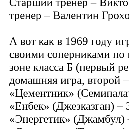
Старший тренер – Викто
тренер – Валентин Грох
А вот как в 1969 году иг
своими соперниками по 
зоне класса Б (первый ре
домашняя игра, второй –
«Цементник» (Семипалати
«Енбек» (Джезказган) – 3
«Энергетик» (Джамбул) –