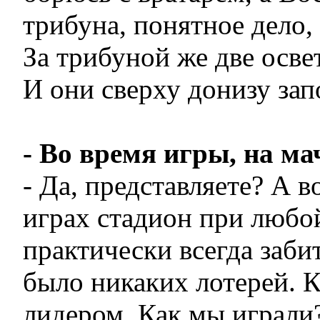
трибуна, понятное дело,
За трибуной же две осве
И они сверху донизу за
- Во время игры, на ма
- Да, представляете? А 
играх стадион при любо
практически всегда забит
было никаких лотерей. 
лидером. Как мы играли?