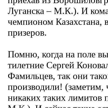
Луганска – М.К.). И ком
чемпионом Казахстана, в
призеров.
Помню, когда на поле в
тилетние Сергей Конова
Фамильцев, так они так
производили! (заметим, 
никаких таких лимитов п