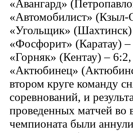
«Авангард» (Петропавловс
«Автомобилист» (Кзыл-Ор
«Угольщик» (Шахтинск) –
«Фосфорит» (Каратау) – 6
«Горняк» (Кентау) – 6:2, 
«Актюбинец» (Актюбинск)
втором круге команду сн
соревнований, и результ
проведенных матчей во 
чемпионата были аннул