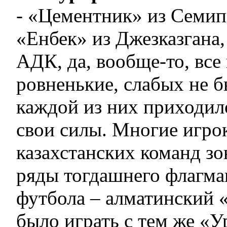
- «Цементник» из Семип
«Енбек» из Джезказгана
АДК, да, вообще-то, вс
ровненькие, слабых не б
каждой из них приходило
свои силы. Многие игро
казахстанских команд з
ряды тогдашнего флагма
футбола – алматинский 
было играть с тем же «У