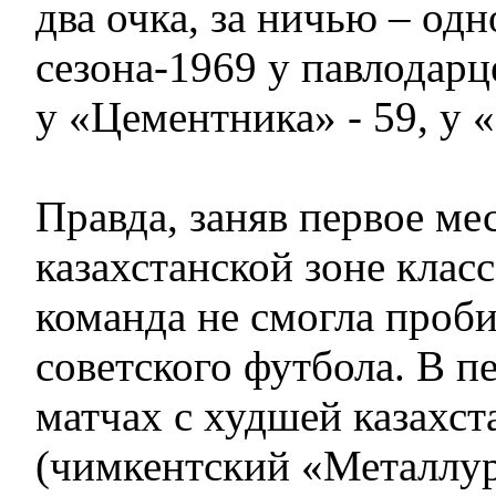
два очка, за ничью – од
сезона-1969 у павлодарц
у «Цементника» - 59, у «
Правда, заняв первое мес
казахстанской зоне класс
команда не смогла проб
советского футбола. В 
матчах с худшей казахс
(чимкентский «Металлур