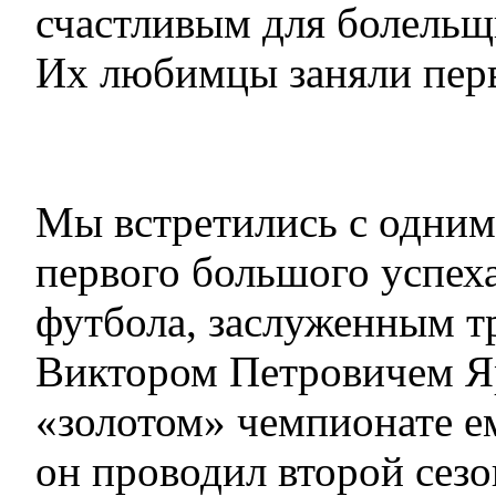
счастливым для болельщ
Их любимцы заняли перв
Мы встретились с одним 
первого большого успех
футбола, заслуженным т
Виктором Петровичем Я
«золотом» чемпионате ем
он проводил второй сез