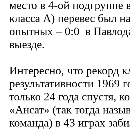
место в 4-ой подгруппе 
класса А) перевес был н
опытных – 0:0 в Павлода
выезде.
Интересно, что рекорд 
результативности 1969 г
только 24 года спустя, к
«Ансат» (так тогда назы
команда) в 43 играх заби