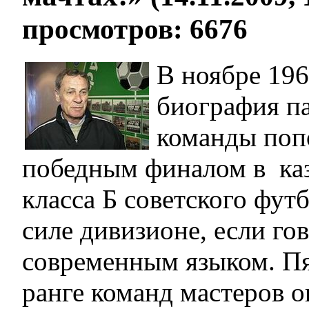
просмотров: 6676
В ноябре 196
биография п
команды поп
победным финалом в каз
класса Б советского футб
силе дивизионе, если го
современным языком. Пя
ранге команд мастеров о