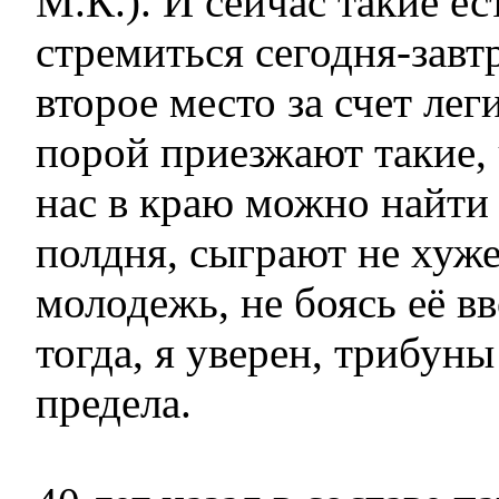
М.К.). И сейчас такие ес
стремиться сегодня-завтр
второе место за счет лег
порой приезжают такие, 
нас в краю можно найти 
полдня, сыграют не хуже
молодежь, не боясь её в
тогда, я уверен, трибуны
предела.