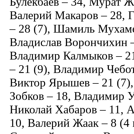
Булекбаев – 34, Мурат Ж
Валерий Макаров – 28, 
– 28 (7), Шамиль Мухам
Владислав Ворончихин – 
Владимир Калмыков – 2
– 21 (9), Владимир Чебот
Виктор Ярышев – 21 (7)
Зобков – 18, Владимир У
Николай Хабаров – 11, 
10, Валерий Жаак – 8 (4