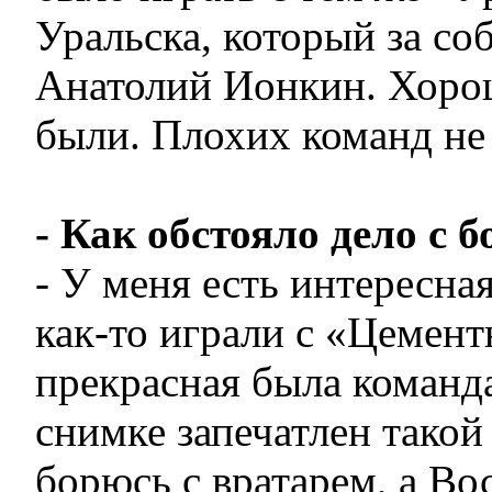
Уральска, который за со
Анатолий Ионкин. Хоро
были. Плохих команд не
- Как обстояло дело с
- У меня есть интересн
как-то играли с «Цемент
прекрасная была команда.
снимке запечатлен такой
борюсь с вратарем, а Во