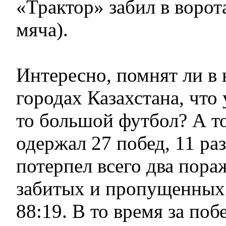
«Трактор» забил в ворот
мяча).
Интересно, помнят ли в
городах Казахстана, что 
то большой футбол? А т
одержал 27 побед, 11 ра
потерпел всего два пора
забитых и пропущенных 
88:19. В то время за поб