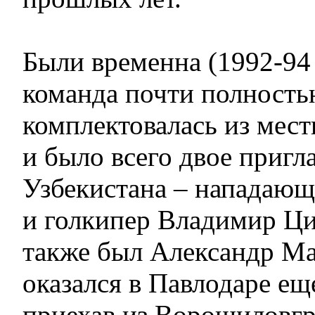
Были временна (1992-94 
команда почти полност
комплектовалась из мес
и было всего двое приг
Узбекистана – нападающ
и голкипер Владимир Ци
также был Александр М
оказался в Павлодаре еще
приехав из Ворошиловгр