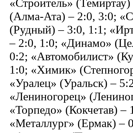
«Строитель» (Темиртау) 
(Алма-Ата) – 2:0, 3:0; «
(Рудный) – 3:0, 1:1; «И
– 2:0, 1:0; «Динамо» (Це
0:2; «Автомобилист» (Ку
1:0; «Химик» (Степногорс
«Уралец» (Уральск) – 5:2
«Лениногорец» (Лениного
«Торпедо» (Кокчетав) – 1
«Металлург» (Ермак) – 0: