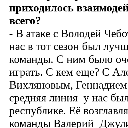
приходилось взаимоде
всего?
- В атаке с Володей Чеб
нас в тот сезон был лу
команды. С ним было оч
играть. С кем еще? С А
Вихляновым, Геннадием
средняя линия у нас бы
республике. Её возглавл
команды Валерий Джулик