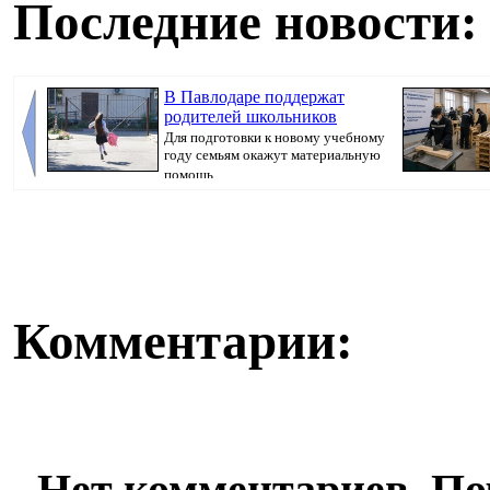
Последние новости:
В Павлодаре поддержат
родителей школьников
Для подготовки к новому учебному
году семьям окажут материальную
помощь, ...
безопасности, п
Комментарии:
Нет комментариев. По