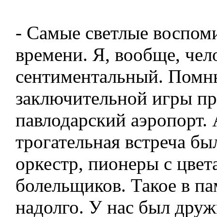
- Самые светлые воспом
времени. Я, вообще, чел
сентиментальный. Помню
заключительной игры пр
павлодарский аэропорт. 
трогательная встреча бы
оркестр, пионеры с цвет
болельщиков. Такое в па
надолго. У нас был дру