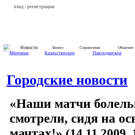
вход / регистрация
Новости
Бизнес
Справочная
Общение
Мировые
Казахстанские
Павлодарские
Городские новости
«Наши матчи болел
смотрели, сидя на о
мачтах!»
(14.11.2009, 