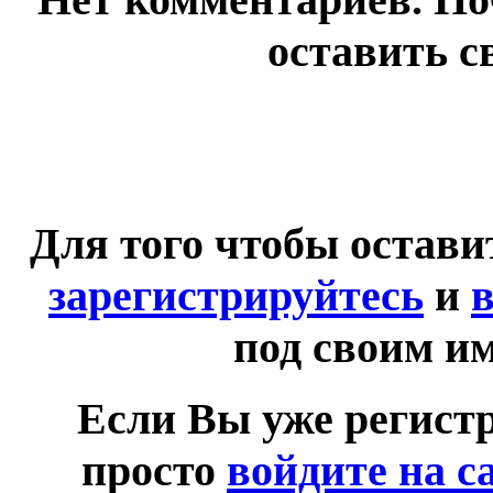
оставить с
Для того чтобы остав
зарегистрируйтесь
и
в
под своим и
Если Вы уже регист
просто
войдите на с