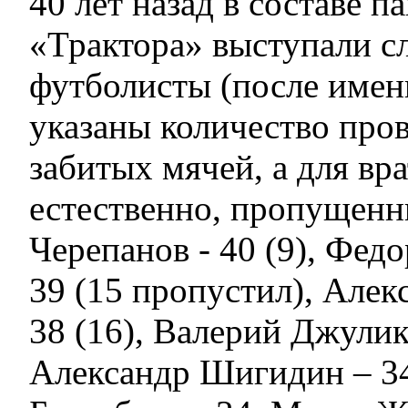
40 лет назад в составе п
«Трактора» выступали 
футболисты (после имен
указаны количество про
забитых мячей, а для вра
естественно, пропущенн
Черепанов - 40 (9), Фед
39 (15 пропустил), Алек
38 (16), Валерий Джулик 
Александр Шигидин – 34