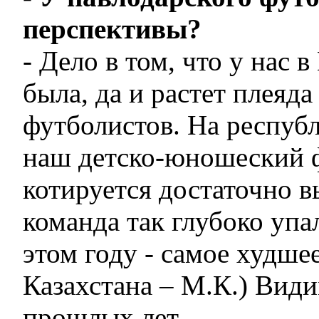
перспективы?
- Дело в том, что у нас 
была, да и растет плеяд
футболистов. На респуб
наш детско-юношеский 
котируется достаточно 
команда так глубоко упал
этом году - самое худше
Казахстана – М.К.) Вид
прошлых лет.