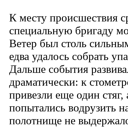
К месту происшествия с
специальную бригаду м
Ветер был столь сильны
едва удалось собрать уп
Дальше события развива
драматически: к стомет
привезли еще один стяг, 
попытались водрузить на
полотнище не выдержало