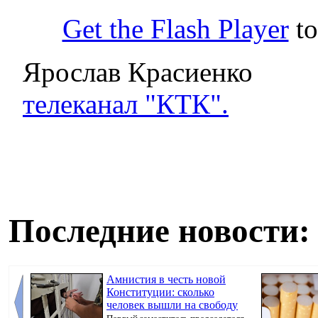
Get the Flash Player
to
Ярослав Красиенко
телеканал "КТК".
Последние новости:
Амнистия в честь новой
Конституции: сколько
человек вышли на свободу