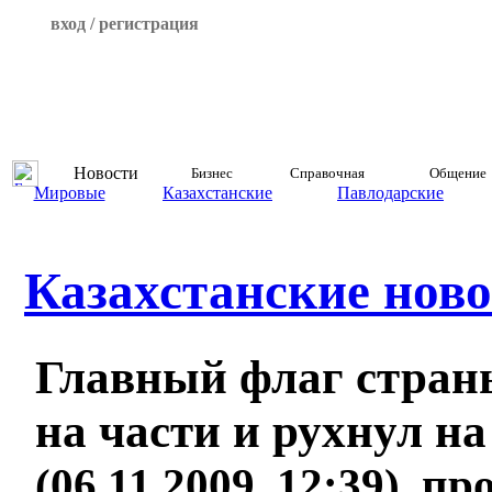
вход / регистрация
Новости
Бизнес
Справочная
Общение
Мировые
Казахстанские
Павлодарские
Казахстанские ново
Главный флаг стран
на части и рухнул н
(06.11.2009, 12:39), п