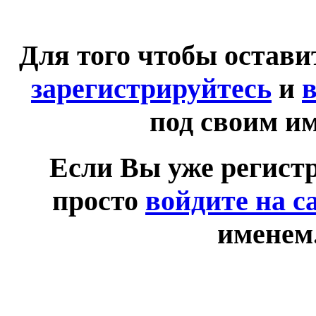
Для того чтобы остав
зарегистрируйтесь
и
в
под своим и
Если Вы уже регист
просто
войдите на с
именем