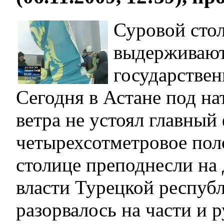
Суровой сто
выдерживают
государстве
Сегодня в Астане под на
ветра не устоял главный
четырехсотметровое пол
столице преподнесли на
власти Турецкой республ
разорвалось на части и 