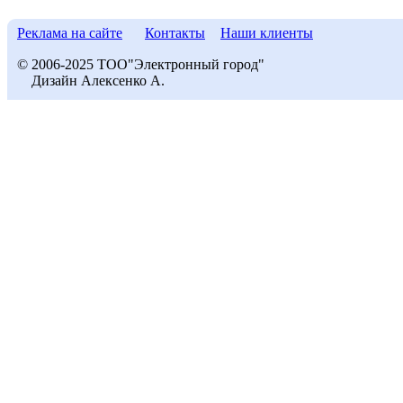
Реклама на сайте
Контакты
Наши клиенты
© 2006-2025 ТОО"Электронный город"
Дизайн Алексенко А.