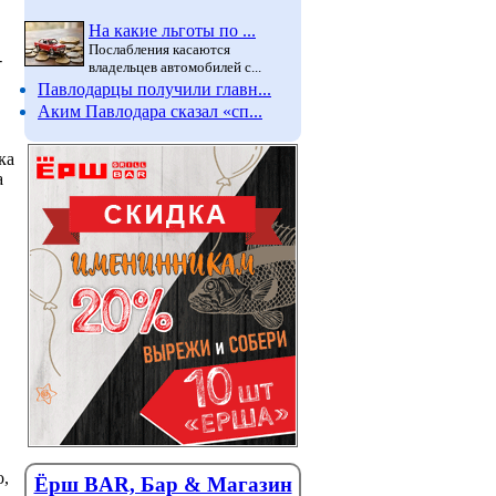
На какие льготы по ...
Послабления касаются
-
владельцев автомобилей с...
Павлодарцы получили главн...
Аким Павлодара сказал «сп...
ка
а
о,
Ёрш BAR, Бар & Магазин