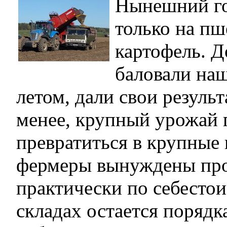
Нынешний го
только на пш
картофель. Д
баловали на
летом, дали свои результ
менее, крупный урожай 
превратиться в крупные 
фермеры вынуждены про
практически по себесто
складах остается поряд