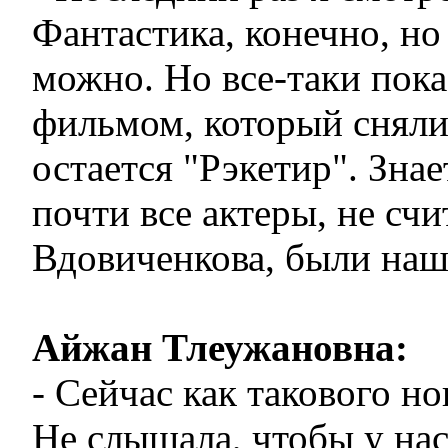
Фантастика, конечно, но
можно. Но все-таки пок
фильмом, который сняли
остается "Рэкетир". Знае
почти все актеры, не счи
Вдовиченкова, были наши
Айжан Тлеужановна:
- Сейчас как такового но
Не слышала, чтобы у нас