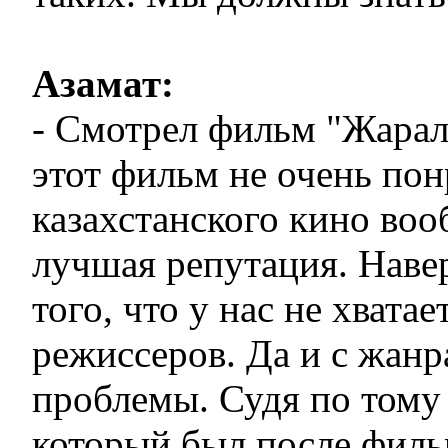
Азамат:
- Смотрел фильм "Жарал
этот фильм не очень пон
казахстанского кино воо
лучшая репутация. Навер
того, что у нас не хвата
режиссеров. Да и с жанр
проблемы. Судя по тому
который был после филь