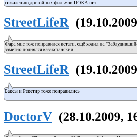
сожалению,достойных фильмов ПОКА нет.
StreetLifeR
(19.10.2009
Фара мне тож понравился кстати, ещё ходил на "Заблудивший
заметно поднялся казахстанский.
StreetLifeR
(19.10.2009
Баксы и Рекетир тоже понравились
DoctorV
(28.10.2009, 1