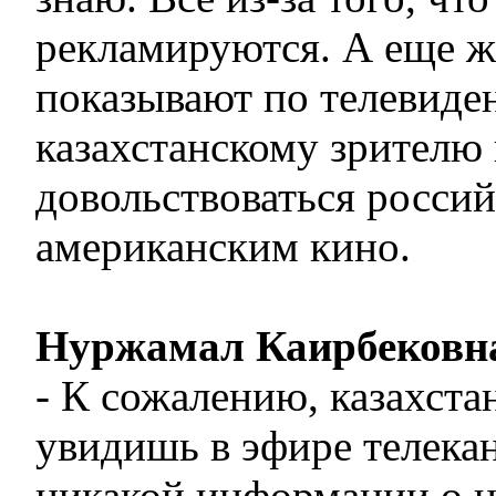
рекламируются. А еще жа
показывают по телевиде
казахстанскому зрителю
довольствоваться росси
американским кино.
Нуржамал Каирбековн
- К сожалению, казахст
увидишь в эфире телекан
никакой информации о н