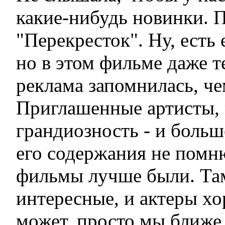
какие-нибудь новинки. 
"Перекресток". Ну, есть
но в этом фильме даже т
реклама запомнилась, че
Приглашенные артисты,
грандиозность - и больш
его содержания не помн
фильмы лучше были. Та
интересные, и актеры х
может, просто мы ближе 