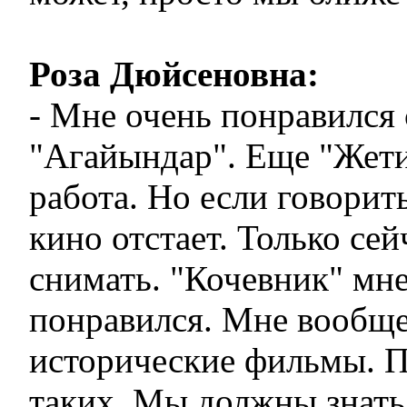
Роза Дюйсеновна:
- Мне очень понравился 
"Агайындар". Еще "Жети
работа. Но если говорить
кино отстает. Только сей
снимать. "Кочевник" мн
понравился. Мне вообще
исторические фильмы. 
таких. Мы должны знать 