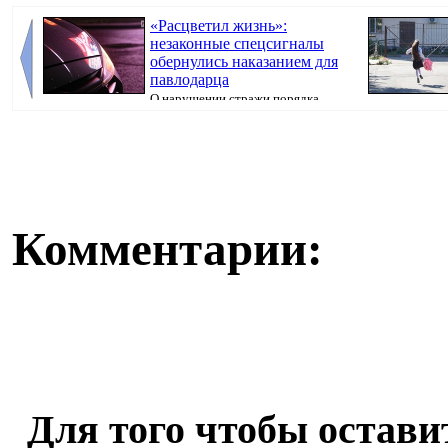
«Расцветил жизнь»:
незаконные спецсигналы
обернулись наказанием для
павлодарца
О нарушении стражи порядка
узнали благодаря присланной видеозаписи, перед...
Комментарии:
Для того чтобы остав