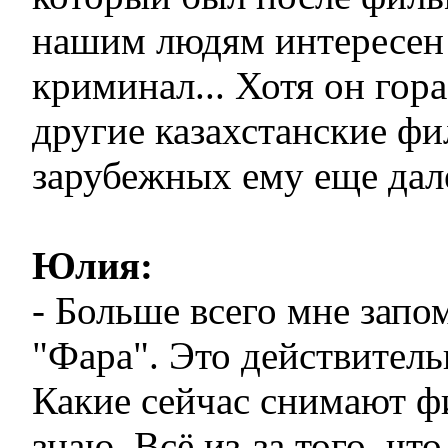
нашим людям интересен
криминал... Хотя он гор
другие казахстанские фи
зарубежных ему еще дал
Юлия:
- Больше всего мне зап
"Фара". Это действител
Какие сейчас снимают ф
знаю. Всё из-за того, чт