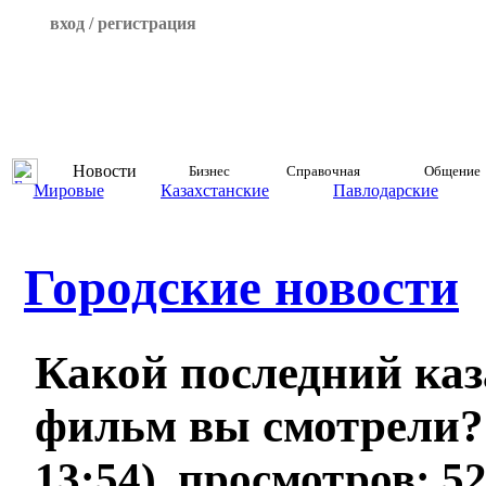
вход / регистрация
Новости
Бизнес
Справочная
Общение
Мировые
Казахстанские
Павлодарские
Городские новости
Какой последний ка
фильм вы смотрели
13:54), просмотров: 5