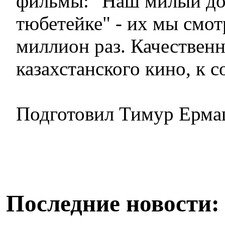
фильмы: "Наш милый док
тюбетейке" - их мы смот
миллион раз. Качествен
казахстанского кино, к с
Подготовил Тимур Ерма
Последние новости: