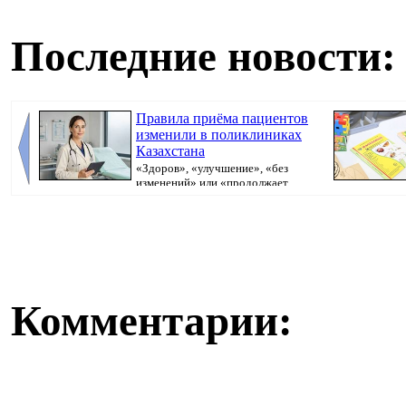
Последние новости:
Правила приёма пациентов
изменили в поликлиниках
Казахстана
«Здоров», «улучшение», «без
изменений» или «продолжает
болеть». В поликлини...
Казахстана пр
Комментарии: