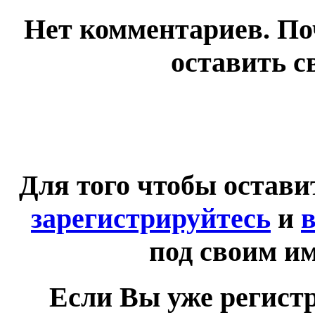
Нет комментариев. По
оставить с
Для того чтобы остав
зарегистрируйтесь
и
в
под своим и
Если Вы уже регист