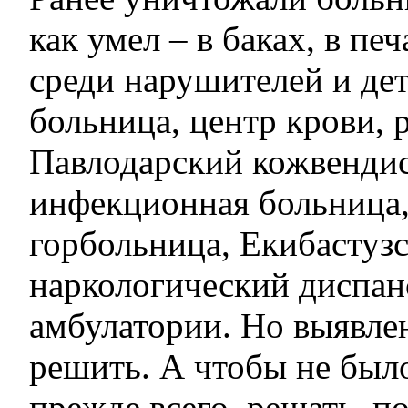
как умел – в баках, в печ
среди нарушителей и дет
больница, центр крови, 
Павлодарский кожвендис
инфекционная больница,
горбольница, Екибастуз
наркологический диспан
амбулатории. Но выявле
решить. А чтобы не было
прежде всего, решать, п