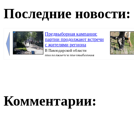
Последние новости:
Предвыборная кампания:
партии продолжают встречи
с жителями региона
В Павлодарской области
продолжается предвыборная
кампания, передает Pavlo...
передает Pavlo.
Комментарии: