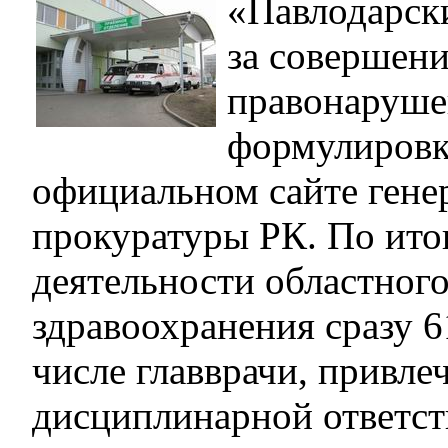
«Павлодарск
за совершен
правонаруше
формулировк
официальном сайте гене
прокуратуры РК. По ито
деятельности областног
здравоохранения сразу 6
числе главврачи, привле
дисциплинарной ответст