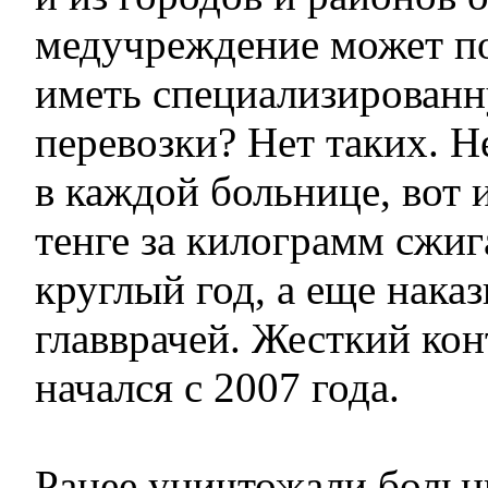
медучреждение может по
иметь специализирован
перевозки? Нет таких. Н
в каждой больнице, вот 
тенге за килограмм сжи
круглый год, а еще нака
главврачей. Жесткий кон
начался с 2007 года.
Ранее уничтожали больн