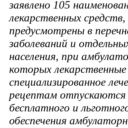
заявлено 105 наименова
лекарственных средств,
предусмотрены в перечн
заболеваний и отдельны
населения, при амбулат
которых лекарственные 
специализированное леч
рецептам отпускаются 
бесплатного и льготног
обеспечения амбулаторн