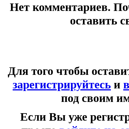
Нет комментариев. По
оставить с
Для того чтобы остав
зарегистрируйтесь
и
в
под своим и
Если Вы уже регист