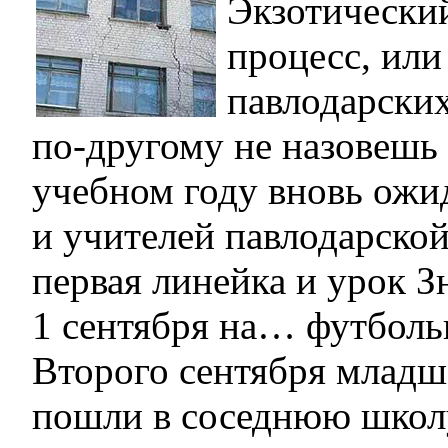
Экзотически
процесс, или
павлодарски
по-другому не назовешь 
учебном году вновь ожи
и учителей павлодарско
первая линейка и урок З
1 сентября на… футболь
Второго сентября младш
пошли в соседнюю школ