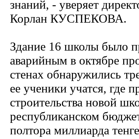
знаний, - уверяет дире
Корлан КУСПЕКОВА.
Здание 16 школы было п
аварийным в октябре про
стенах обнаружились тре
ее ученики учатся, где п
строительства новой шк
республиканском бюджет
полтора миллиарда тенге