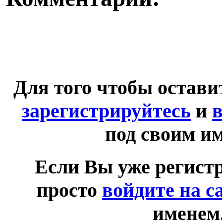
Для того чтобы остав
зарегистрируйтесь
и
в
под своим и
Если Вы уже регист
просто
войдите на с
именем