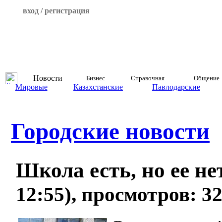
вход / регистрация
Новости
Бизнес
Справочная
Общение
Мировые
Казахстанские
Павлодарские
Городские новости
Школа есть, но ее н
12:55), просмотров: 3