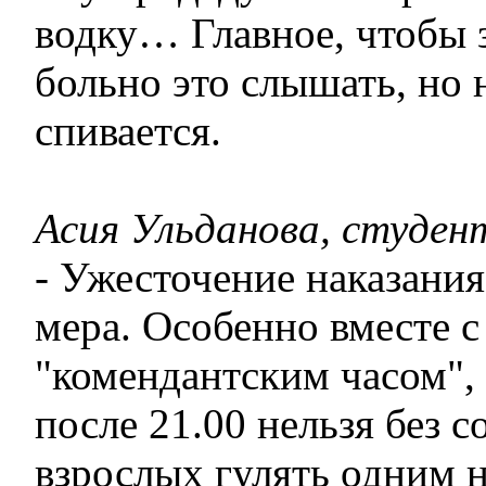
водку… Главное, чтобы з
больно это слышать, но
спивается.
Асия Ульданова, студен
- Ужесточение наказания
мера. Особенно вместе 
"комендантским часом", 
после 21.00 нельзя без 
взрослых гулять одним н