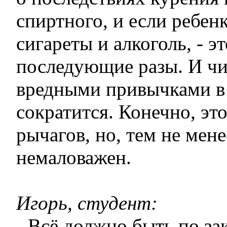
спиртного, и если ребен
сигареты и алкоголь, - э
последующие разы. И чи
вредными привычками в
сократится. Конечно, эт
рычагов, но, тем не мене
немаловажен.
Игорь, студент:
- Всё должно быть по за