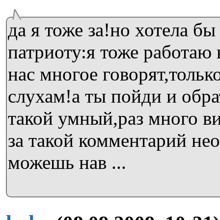
да я тоже за!но хотела бы
патриоту:я тоже работаю 
нас многое говорят,только
слухам!а ты пойди и обра
такой умный,раз много в
за такой комментарий н
можешь нав ...