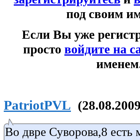
под своим и
Если Вы уже регист
просто
войдите на с
именем
PatriotPVL
(28.08.2009
Во двре Суворова,8 есть 