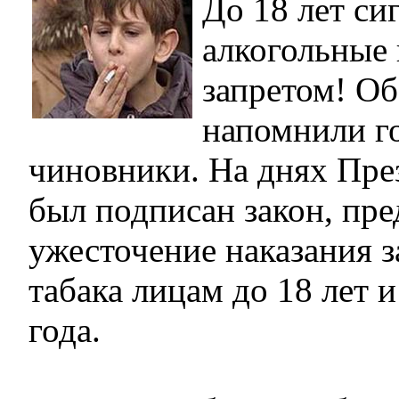
До 18 лет си
алкогольные
запретом! Об
напомнили г
чиновники. На днях Пре
был подписан закон, п
ужесточение наказания 
табака лицам до 18 лет и
года.