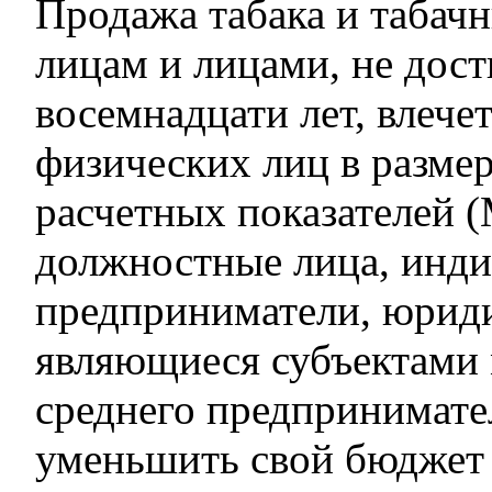
Продажа табака и табач
лицам и лицами, не дос
восемнадцати лет, влече
физических лиц в разме
расчетных показателей 
должностные лица, инд
предприниматели, юриди
являющиеся субъектами 
среднего предпринимате
уменьшить свой бюджет