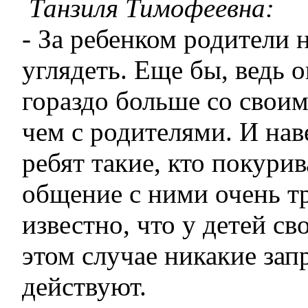
Танзиля Тимофеевна:
- За ребенком родители 
углядеть. Еще бы, ведь 
гораздо больше со своим
чем с родителями. И нав
ребят такие, кто покури
общение с ними очень тр
известно, что у детей св
этом случае никакие зап
действуют.