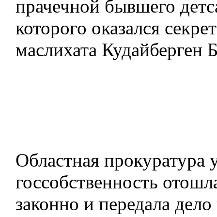
прачечной бывшего детс
которого оказался секре
маслихата Кудайберген Б
Областная прокуратура 
госсобственность отошл
законно и передала дело