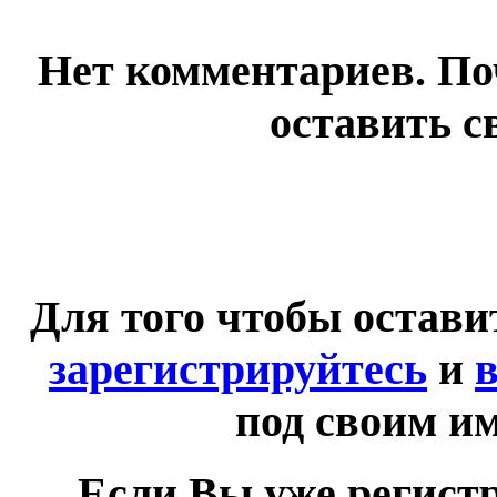
Нет комментариев. По
оставить с
Для того чтобы остав
зарегистрируйтесь
и
в
под своим и
Если Вы уже регист