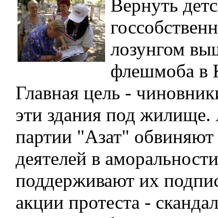
Вернуть детс
госсобственн
лозунгом вы
флешмоба в 
Главная цель - чиновни
эти здания под жилище.
партии "Азат" обвиняют
деятелей в аморальност
поддерживают их подпи
акции протеста - сканда