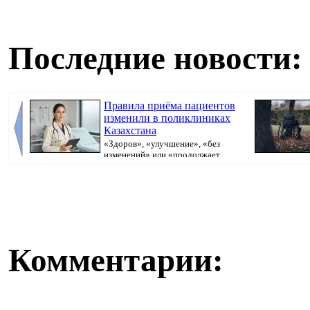
Последние новости:
Правила приёма пациентов
изменили в поликлиниках
Казахстана
«Здоров», «улучшение», «без
изменений» или «продолжает
болеть». В поликлини...
защиты населен
Комментарии: