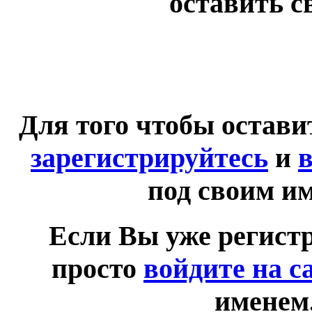
оставить с
Для того чтобы остав
зарегистрируйтесь
и
в
под своим и
Если Вы уже регист
просто
войдите на с
именем