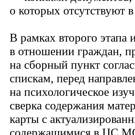
о которых отсутствуют в
В рамках второго этапа 
в отношении граждан, 
на сборный пункт согла
спискам, перед направл
на психологическое изу
сверка содержания мате
карты с актуализирован
содержащимися в ЦС М