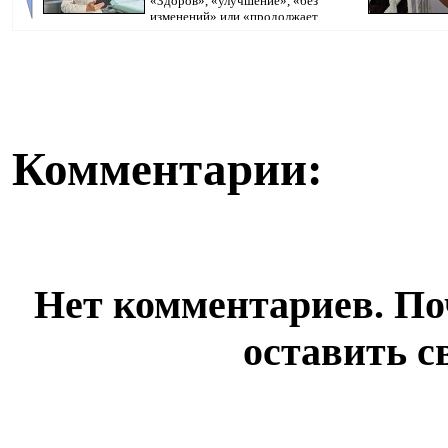
«Здоров», «улучшение», «без
изменений» или «продолжает
болеть». В поликлини...
исполнительно
Комментарии:
Нет комментариев. По
оставить с