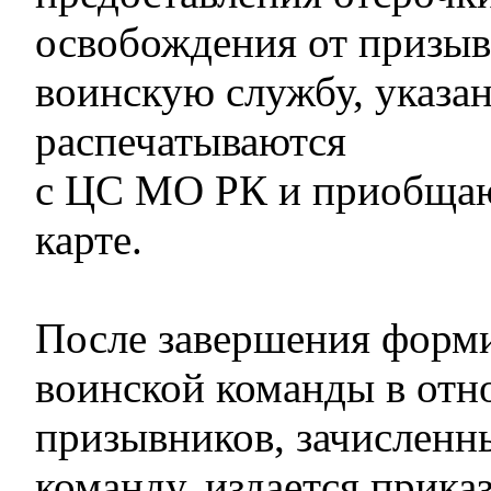
освобождения от призыв
воинскую службу, указа
распечатываются
с ЦС МО РК и приобщаю
карте.
После завершения форм
воинской команды в от
призывников, зачисленн
команду, издается прика