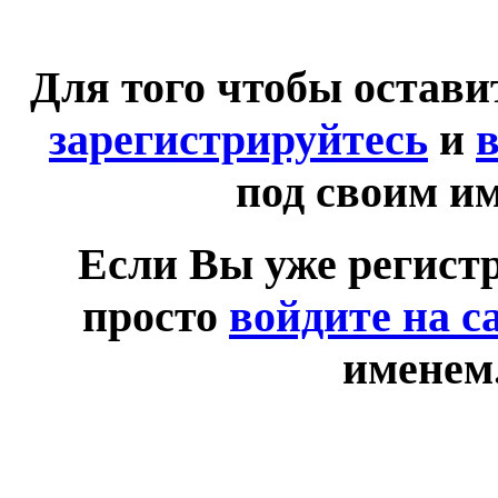
Для того чтобы остав
зарегистрируйтесь
и
в
под своим и
Если Вы уже регист
просто
войдите на с
именем