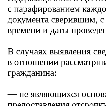
с парафированием каждо
документа сверившим, с
времени и даты проведен
В случаях выявления св
в отношении рассматрив
гражданина:
— не являющихся основ
предоставления отсрочк