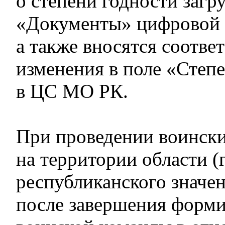
о степени годности загру
«Документы» цифровой 
а также вносятся соотв
изменения в поле «Степ
в ЦС МО РК.
При проведении воински
на территории области (
республиканского значен
после завершения форм