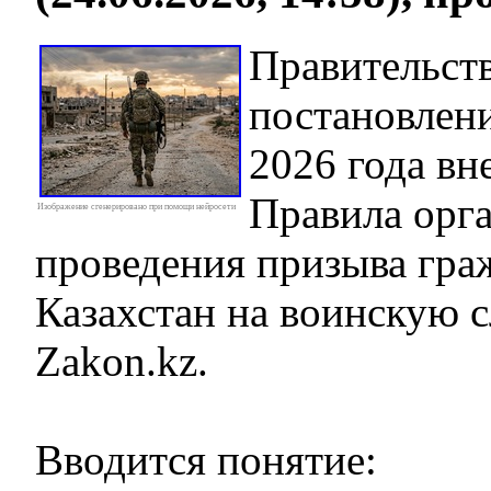
Правительст
постановлен
2026 года вн
Правила орг
Изображение сгенерировано при помощи нейросети
проведения призыва гра
Казахстан на воинскую 
Zakon.kz.
Вводится понятие: