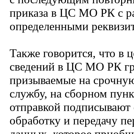
приказа в ЦС МО РК с р
определенными реквизи
Также говорится, что в 
сведений в ЦС МО РК г
призываемые на срочну
службу, на сборном пунк
отправкой подписывают с
обработку и передачу п
данных, которое приобщ