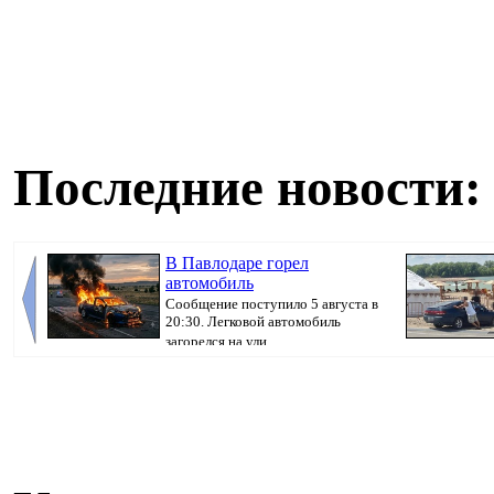
Последние новости:
В Павлодаре горел
автомобиль
Сообщение поступило 5 августа в
20:30. Легковой автомобиль
загорелся на ули...