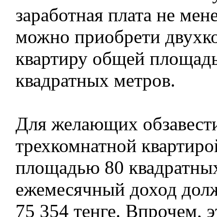
заработная плата не мене
можно приобрети двухк
квартиру общей площадь
квадратных метров.
Для желающих обзавест
трехкомнатной квартиро
площадью 80 квадратных
ежемесячный доход долж
75 354 тенге. Впрочем, 