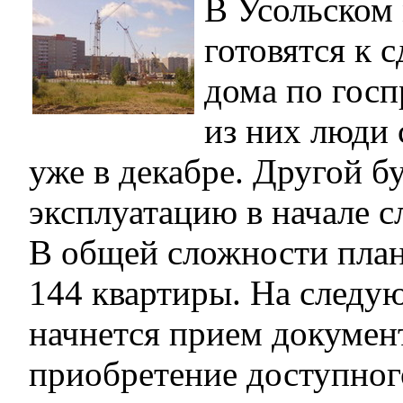
В Усольском
готовятся к 
дома по госп
из них люди 
уже в декабре. Другой бу
эксплуатацию в начале с
В общей сложности план
144 квартиры. На следу
начнется прием докумен
приобретение доступног