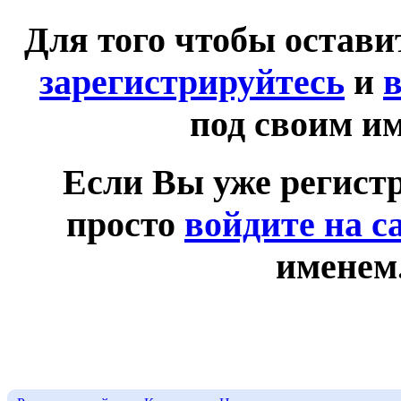
Для того чтобы остав
зарегистрируйтесь
и
в
под своим и
Если Вы уже регист
просто
войдите на с
именем