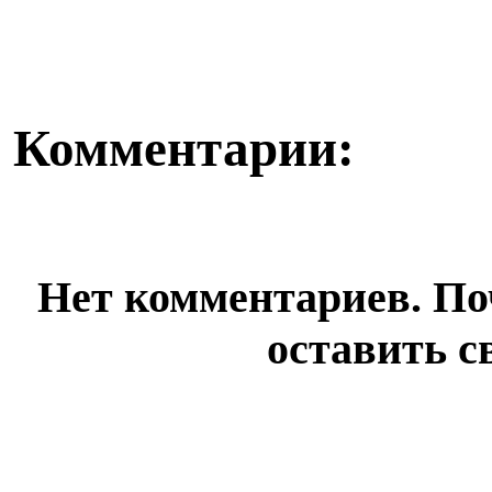
«Әділет» прове...
кампания, перед
Комментарии:
Нет комментариев. По
оставить с